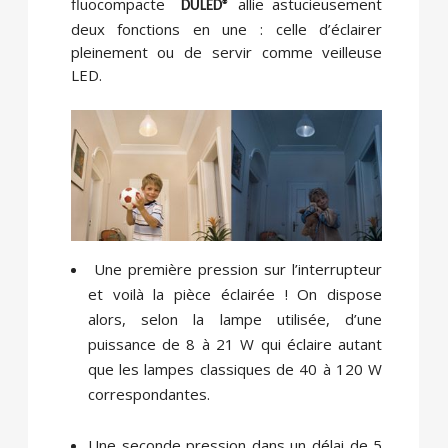
fluocompacte
allie astucieusement
DULED®
deux fonctions en une : celle d’éclairer
pleinement ou de servir comme veilleuse
LED.
Une première pression sur l’interrupteur
et voilà la pièce éclairée ! On dispose
alors, selon la lampe utilisée, d’une
puissance de 8 à 21 W qui éclaire autant
que les lampes classiques de 40 à 120 W
correspondantes.
Une seconde pression dans un délai de 5