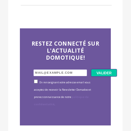
RESTEZ CONNECTÉ SUR
L'ACTUALITÉ
DOMOTIQUE!
En renseignant votre adresse email vous
acceptez de recevoir la Newsletter Domadoo et
prenez connaissance de notre
politique de
confidentialité
.