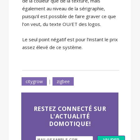
de la couleur que de la texture, mais
également au niveau de la sérigraphie,
puisqu’il est possible de faire graver ce que
l’on veut, du texte OU/ET des logos.
Le seul point négatif est pour l’instant le prix
assez élevé de ce système.
citygrow
|
zigbee
RESTEZ CONNECTÉ SUR
L'ACTUALITÉ
DOMOTIQUE!