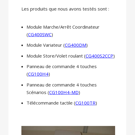
Les produits que nous avons testés sont :
Module Marche/Arrêt Coordinateur
(
CG400SWC
)
Module Variateur (
CG400DM
)
Module Store/Volet roulant (
CG400S2CCP
)
Panneau de commande 4 touches
(
CG100H4
)
Panneau de commande 4 touches
Scénarios (
CG100H4-MD
)
Télécommande tactile (
CG100TR
)