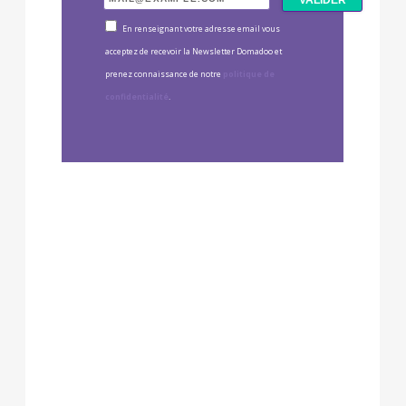
En renseignant votre adresse email vous
acceptez de recevoir la Newsletter Domadoo et
prenez connaissance de notre
politique de
confidentialité
.