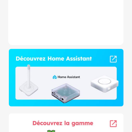
sec,...