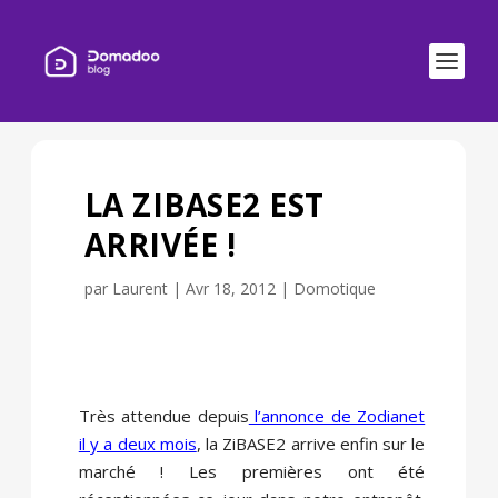
LA ZIBASE2 EST
ARRIVÉE !
par
Laurent
|
Avr 18, 2012
|
Domotique
Très attendue depuis
l’annonce de Zodianet
il y a deux mois
, la ZiBASE2 arrive enfin sur le
marché ! Les premières ont été