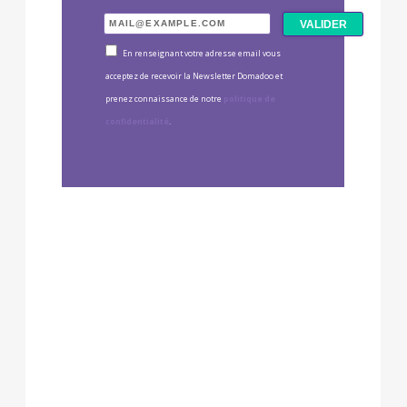
En renseignant votre adresse email vous
acceptez de recevoir la Newsletter Domadoo et
prenez connaissance de notre
politique de
confidentialité
.