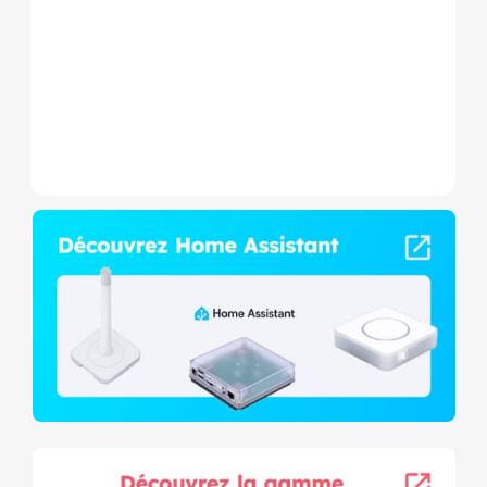
consommation et contact
sec,...