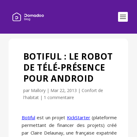
BOTIFUL : LE ROBOT
DE TÉLÉ-PRÉSENCE
POUR ANDROID
par
Mallory
|
Mar 22, 2013
|
Confort de
l'habitat
|
1 commentaire
Botiful
est un projet
KickStarter
(plateforme
permettant de financer des projets) créé
par Claire Delaunay, une française expatriée