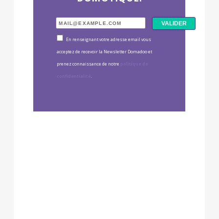
En renseignant votre adresse email vous
acceptez de recevoir la Newsletter Domadoo et
prenez connaissance de notre
politique de
confidentialité
.