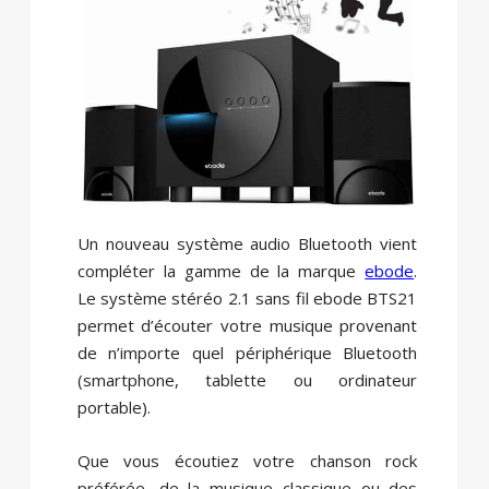
Un nouveau système audio Bluetooth vient
compléter la gamme de la marque
ebode
.
Le système stéréo 2.1 sans fil ebode BTS21
permet d’écouter votre musique provenant
de n’importe quel périphérique Bluetooth
(smartphone, tablette ou ordinateur
portable).
Que vous écoutiez votre chanson rock
préférée, de la musique classique ou des