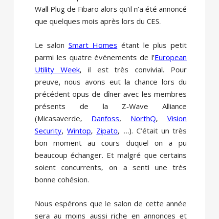
Wall Plug de Fibaro alors qu’il n’a été annoncé
que quelques mois après lors du CES.
Le salon
Smart Homes
étant le plus petit
parmi les quatre événements de l’
European
Utility Week
, il est très convivial. Pour
preuve, nous avons eut la chance lors du
précédent opus de dîner avec les membres
présents de la Z-Wave Alliance
(Micasaverde,
Danfoss
,
NorthQ
,
Vision
Security
,
Wintop
,
Zipato
, …). C’était un très
bon moment au cours duquel on a pu
beaucoup échanger. Et malgré que certains
soient concurrents, on a senti une très
bonne cohésion.
Nous espérons que le salon de cette année
sera au moins aussi riche en annonces et