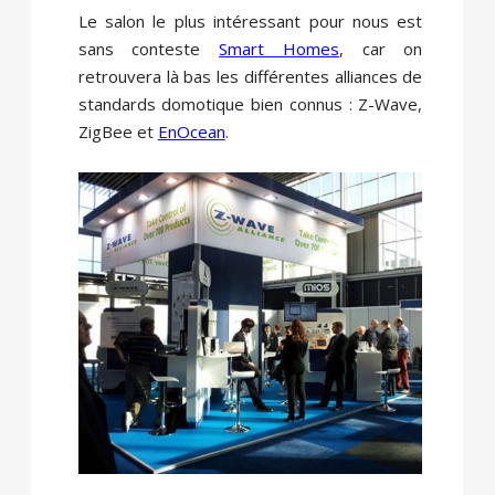
Le salon le plus intéressant pour nous est
sans conteste
Smart Homes
, car on
retrouvera là bas les différentes alliances de
standards domotique bien connus : Z-Wave,
ZigBee et
EnOcean
.