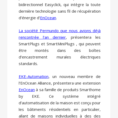
bidirectionnel Easyclick, qui intègre la toute
dernière technologie sans fil de récupération
d’énergie d’
EnOcean
.
La société Permundo que nous avions déjà
rencontrée l’an dernier
, présentera les
SmartPlugs et SmartMiniPlugs , qui peuvent
être montés dans des boîtes
d’encastrement murales électriques
standards.
EKE-Automation
, un nouveau membre de
l’EnOcean Alliance, présentera une extension
EnOcean
à sa famille de produits Smarthome
by EKE. Ce système intégré
d’automatisation de la maison est conçu pour
les bâtiments résidentiels en particulier,
allant de maisons individuelles à des des