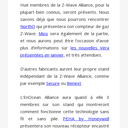
Huit membres de la Z-Wave Alliance, pour la
plupart bien connus, seront présents. Nous
savons déjà que nous pourrons rencontrer
NorthQ
qui présentera son compteur de gaz
Z-Wave.
Mios
sera également de la partie,
et nous aurons peut être l’occasion d’avoir
plus d’informations sur
les nouvelles Vera
présentées en Janvier
, et très attendues.
D’autres fabricants auront leur propre stand
indépendant de la Z-Wave Alliance, comme
par exemple
Secure
ou
Benext
.
L’EnOcean Alliance aura quand à elle 3
membres sur son stand qui montreront
comment fonctionne cette technologie sans
fil et sans pile.
PEHA by Honeywell
présentera son nouveau récepteur encastré