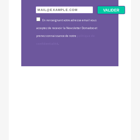
En renseignant votre adresse email vous
acceptez de recevoir la Newsletter Domadoo et
prenez connaissance de notre
politique de
confidentialité
.