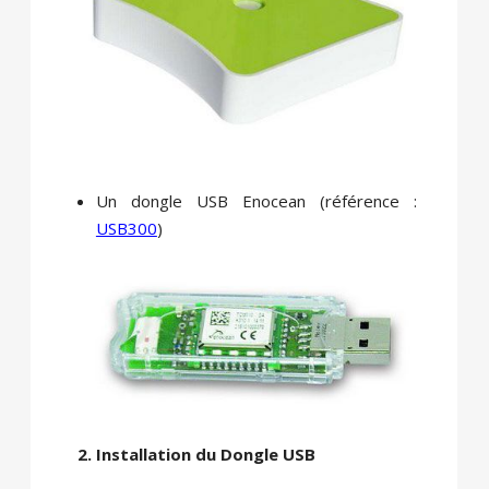
Un dongle USB Enocean (référence :
USB300
)
2. Installation du Dongle USB