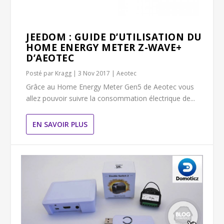
JEEDOM : GUIDE D’UTILISATION DU
HOME ENERGY METER Z-WAVE+
D’AEOTEC
Posté par
Kragg
|
3 Nov 2017
|
Aeotec
Grâce au Home Energy Meter Gen5 de Aeotec vous
allez pouvoir suivre la consommation électrique de...
EN SAVOIR PLUS