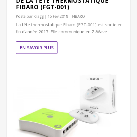
DE LA TÊTE THERMOSTATIQUE
FIBARO (FGT-001)
Posté par
Kragg
|
15 Fév 2018
|
FIBARO
La tête thermostatique Fibaro (FGT-001) est sortie en
fin d’année 2017. Elle communique en Z-Wave...
EN SAVOIR PLUS