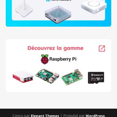
Conçu par
| Propulsé par
Elegant Themes
WordPress