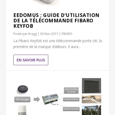
EEDOMUS : GUIDE D’UTILISATION
DE LA TÉLÉCOMMANDE FIBARO
KEYFOB
Posté par
Kragg
|
30 Nov 2017
|
FIBARO
La Fibaro Keyfob est une télécommande porte clé, la
première de la marque d’ailleurs. Il aura...
EN SAVOIR PLUS