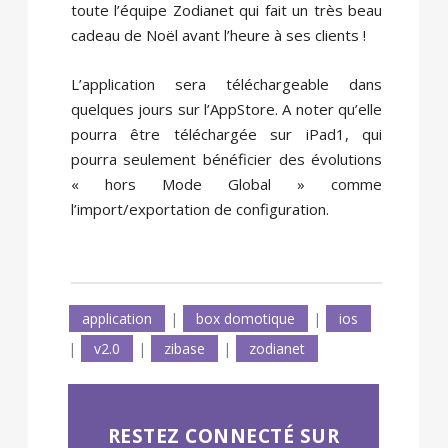
toute l’équipe Zodianet qui fait un très beau
cadeau de Noël avant l’heure à ses clients !
L’application sera téléchargeable dans
quelques jours sur l’AppStore. A noter qu’elle
pourra être téléchargée sur iPad1, qui
pourra seulement bénéficier des évolutions
« hors Mode Global » comme
l’import/exportation de configuration.
application
|
box domotique
|
ios
|
v2.0
|
zibase
|
zodianet
RESTEZ CONNECTÉ SUR