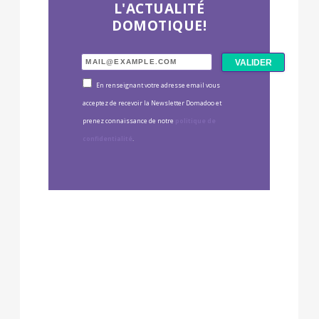
L'ACTUALITÉ
DOMOTIQUE!
En renseignant votre adresse email vous
acceptez de recevoir la Newsletter Domadoo et
prenez connaissance de notre
politique de
confidentialité
.