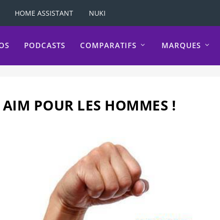
HOME ASSISTANT
NUKI
OS
PODCASTS
COMPARATIFS
MARQUES
T AIM POUR LES HOMMES !