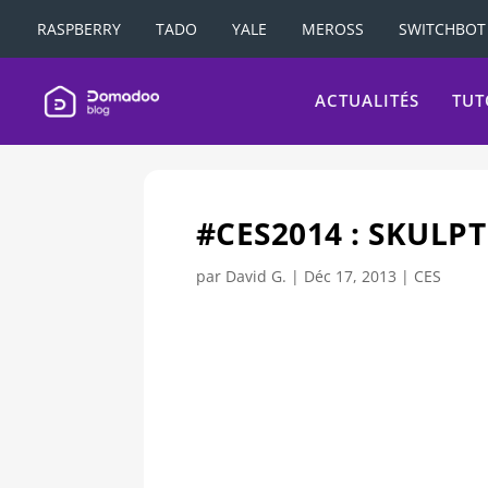
RASPBERRY
TADO
YALE
MEROSS
SWITCHBOT
ACTUALITÉS
TUT
#CES2014 : SKULP
par
David G.
|
Déc 17, 2013
|
CES