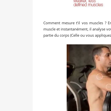
Comment mesure t’il vos muscles ? En fa
muscle et instantanément, il analyse vo
partie du corps (Celle ou vous appliquez