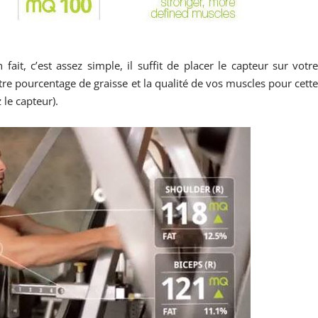
it, c’est assez simple, il suffit de placer le capteur sur votr
tre pourcentage de graisse et la qualité de vos muscles pour cett
 le capteur).