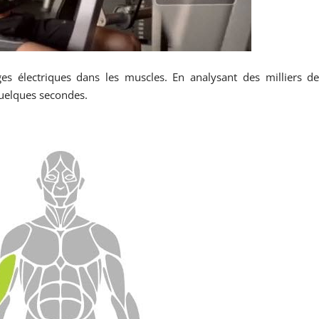
s électriques dans les muscles. En analysant des milliers d
quelques secondes.