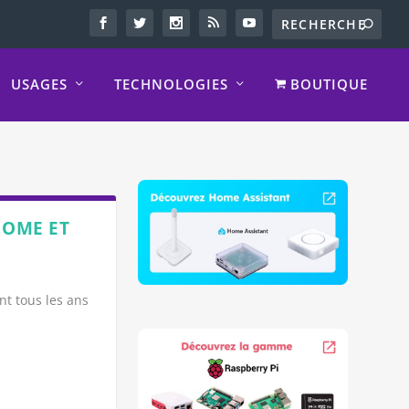
USAGES
TECHNOLOGIES
BOUTIQUE
HOME ET
nt tous les ans