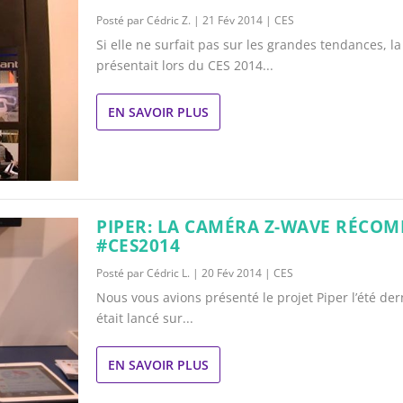
Posté par
Cédric Z.
|
21 Fév 2014
|
CES
Si elle ne surfait pas sur les grandes tendances, la
présentait lors du CES 2014...
EN SAVOIR PLUS
PIPER: LA CAMÉRA Z-WAVE RÉCOM
#CES2014
Posté par
Cédric L.
|
20 Fév 2014
|
CES
Nous vous avions présenté le projet Piper l’été dern
était lancé sur...
EN SAVOIR PLUS