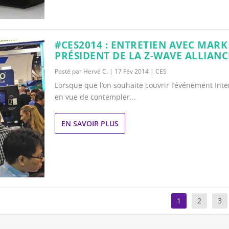
#CES2014 : ENTRETIEN AVEC MAR
PRÉSIDENT DE LA Z-WAVE ALLIANC
Posté par
Hervé C.
|
17 Fév 2014
|
CES
Lorsque que l’on souhaite couvrir l’événement Inte
en vue de contempler...
EN SAVOIR PLUS
1
2
3