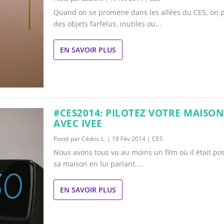
Quand on se promène dans les allées du CES, on 
des objets farfelus, inutiles ou...
EN SAVOIR PLUS
#CES2014: PILOTEZ VOTRE MAISON
AVEC IVEE
Posté par
Cédric L.
|
18 Fév 2014
|
CES
Nous avons tous vu au moins un film où il était pos
sa maison en lui parlant....
EN SAVOIR PLUS