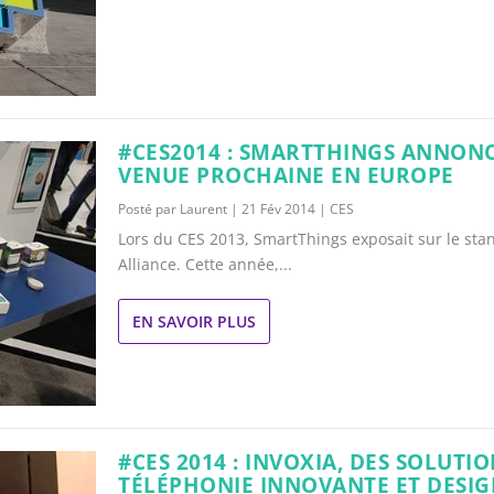
#CES2014 : SMARTTHINGS ANNONC
VENUE PROCHAINE EN EUROPE
Posté par
Laurent
|
21 Fév 2014
|
CES
Lors du CES 2013, SmartThings exposait sur le sta
Alliance. Cette année,...
EN SAVOIR PLUS
#CES 2014 : INVOXIA, DES SOLUTI
TÉLÉPHONIE INNOVANTE ET DESI