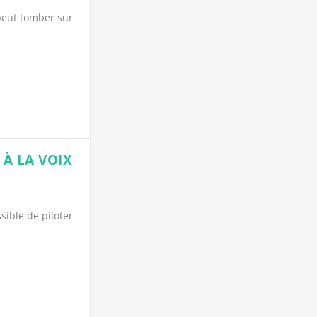
peut tomber sur
 À LA VOIX
sible de piloter