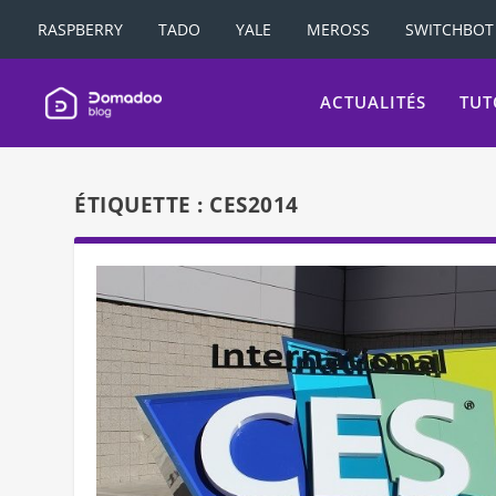
RASPBERRY
TADO
YALE
MEROSS
SWITCHBOT
ACTUALITÉS
TUT
ÉTIQUETTE :
CES2014