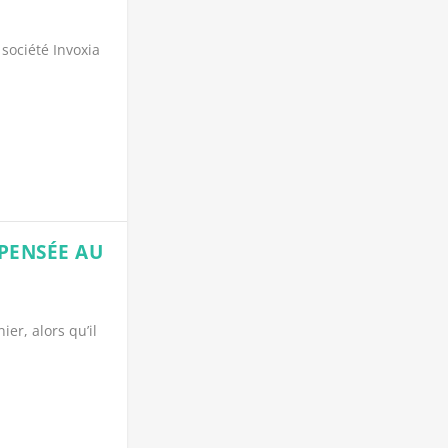
 société Invoxia
PENSÉE AU
ier, alors qu’il