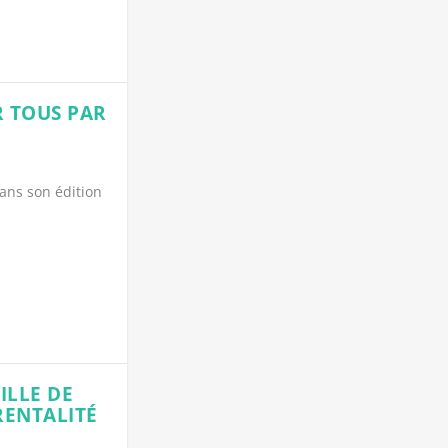
R TOUS PAR
ans son édition
ILLE DE
ARENTALITÉ