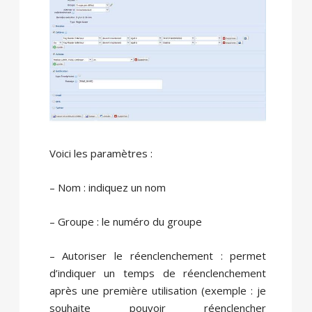
Voici les paramètres :
– Nom : indiquez un nom
– Groupe : le numéro du groupe
– Autoriser le réenclenchement : permet
d’indiquer un temps de réenclenchement
après une première utilisation (exemple : je
souhaite pouvoir réenclencher