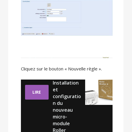
Cliquez sur le bouton « Nouvelle règle ».
Installation
et
LIRE
configuratio
n du
nouveau
micro-
module
Roller