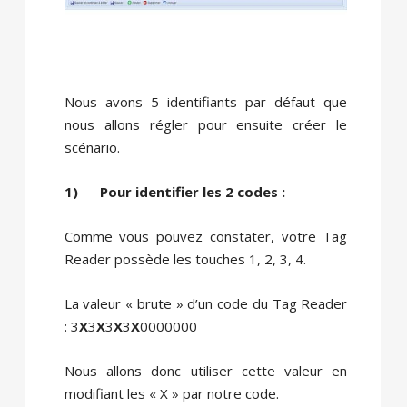
Nous avons 5 identifiants par défaut que
nous allons régler pour ensuite créer le
scénario.
1) Pour identifier les 2 codes :
Comme vous pouvez constater, votre Tag
Reader possède les touches 1, 2, 3, 4.
La valeur « brute » d’un code du Tag Reader
: 3
X
3
X
3
X
3
X
0000000
Nous allons donc utiliser cette valeur en
modifiant les « X » par notre code.