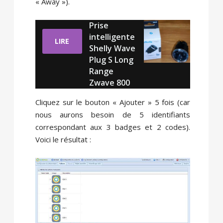
« Away »).
Prise
intelligente
LIRE
Shelly Wave
Plug S Long
Range
Zwave 800
Cliquez sur le bouton « Ajouter » 5 fois (car
nous aurons besoin de 5 identifiants
correspondant aux 3 badges et 2 codes).
Voici le résultat :