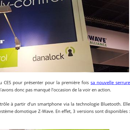
 au CES pour présenter pour la première fois
sa nouvelle serrur
n’avons donc pas manqué l’occasion de la voir en action.
trôle à partir d’un smartphone via la technologie Bluetooth. Ell
ystème domotique Z-Wave. En effet, 3 versions sont disponibles 