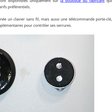
 sont disponibles uniquement sur
la boutique du fabricant
qu
ifs préférentiels.
nnée un clavier sans fil, mais aussi une télécommande porte-clé
plémentaires pour contrôler ses serrures.