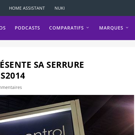
HOME ASSISTANT
NUKI
OS
PODCASTS
COMPARATIFS
MARQUES
ÉSENTE SA SERRURE
S2014
mmentaires