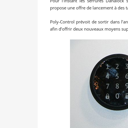
Pour l’instant les serrures Danalock
propose une offre de lancement à des tar
Poly-Control prévoit de sortir dans l’a
afin d’offrir deux nouveaux moyens sup