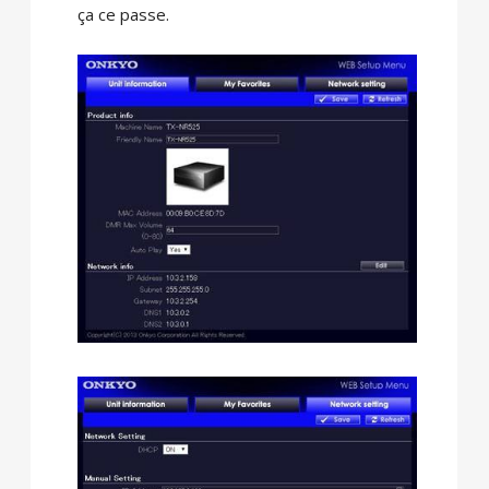
ça ce passe.