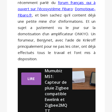
récemment parlé du
forum français qui à
ouvert sur l’écosystème Fibaro
:
Domotique-
Fibaro.fr
, et bien sachez qu’il contient déjà
une petite mine d’or d’informations. Et un
sujet a justement vu le jour sur la
domotisation d’un amplificateur ONKYO. Un
forumeur, BenJynet, avec l’aide de Krikroff
principalement pour ne pas les citer, ont déjà
effectués tous le travail et l’ont mis à
disposition.
Mumubiz
MS1:
LIRE
Capteur de
pluie Zigbee
compatible
Ewelink et
Zigbee2MQ
TT