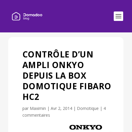
CONTRÔLE D’UN
AMPLI ONKYO
DEPUIS LA BOX
DOMOTIQUE FIBARO
HC2
par
Maximin
|
Avr 2, 2014
|
Domotique
|
4
commentaires