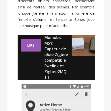
différents objets connectés, permettant
ainsi de réaliser des scènes. Par exemple
lorsque j’arrive à la maison, la lumière de
l’entrée s’allume, et l’enceinte Sonos joue
une musique pour m’accueillir.
Mumubiz
MS1:
LIRE
Capteur de
pluie Zigbee
compatible
Ewelink et
Zigbee2MQ
TT