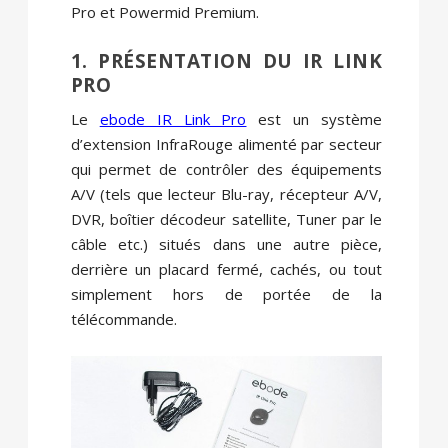
Pro et Powermid Premium.
1. PRÉSENTATION DU IR LINK
PRO
Le
ebode IR Link Pro
est un système
d’extension InfraRouge alimenté par secteur
qui permet de contrôler des équipements
A/V (tels que lecteur Blu-ray, récepteur A/V,
DVR, boîtier décodeur satellite, Tuner par le
câble etc.) situés dans une autre pièce,
derrière un placard fermé, cachés, ou tout
simplement hors de portée de la
télécommande.