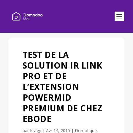
TEST DE LA
SOLUTION IR LINK
PRO ET DE
L’EXTENSION
POWERMID
PREMIUM DE CHEZ
EBODE
par
Kragg
|
Avr 14, 2015
|
Domotique
,