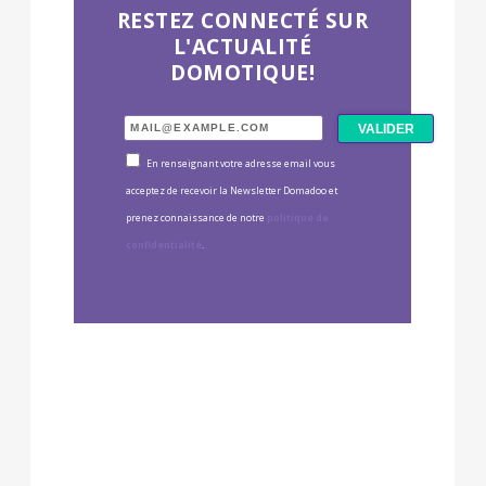
RESTEZ CONNECTÉ SUR
L'ACTUALITÉ
DOMOTIQUE!
En renseignant votre adresse email vous
acceptez de recevoir la Newsletter Domadoo et
prenez connaissance de notre
politique de
confidentialité
.