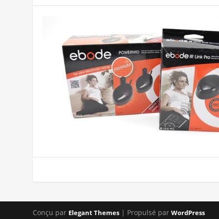
Conçu par
| Propulsé par
Elegant Themes
WordPress