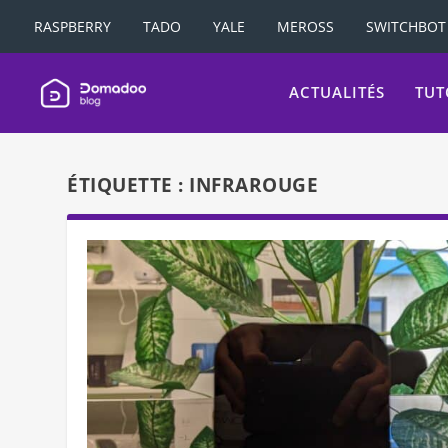
RASPBERRY
TADO
YALE
MEROSS
SWITCHBOT
ACTUALITÉS
TUT
ÉTIQUETTE :
INFRAROUGE