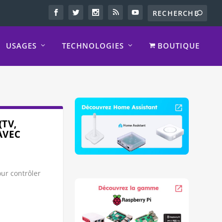
USAGES
TECHNOLOGIES
BOUTIQUE
TV,
AVEC
our contrôler