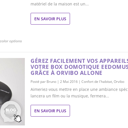
matériel de la maison est un...
EN SAVOIR PLUS
GÉREZ FACILEMENT VOS APPAREILS
VOTRE BOX DOMOTIQUE EEDOMUS
GRÂCE À ORVIBO ALLONE
Posté par
Bruno
|
2 Mai 2016
|
Confort de l'habitat
,
Orvibo
Aimeriez-vous mettre en place une ambiance spéci
lancera un film ou la musique, fermera...
EN SAVOIR PLUS