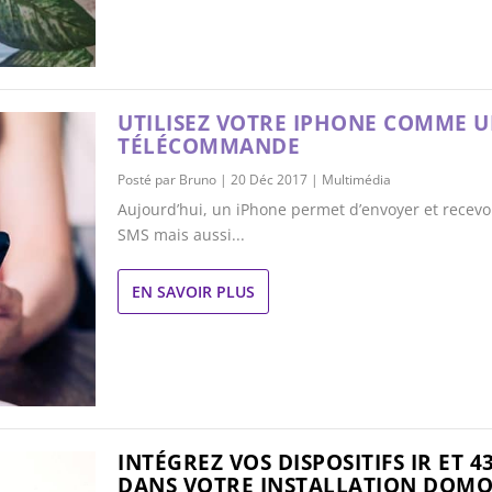
UTILISEZ VOTRE IPHONE COMME 
TÉLÉCOMMANDE
Posté par
Bruno
|
20 Déc 2017
|
Multimédia
Aujourd’hui, un iPhone permet d’envoyer et recevo
SMS mais aussi...
EN SAVOIR PLUS
INTÉGREZ VOS DISPOSITIFS IR ET 
DANS VOTRE INSTALLATION DOMO