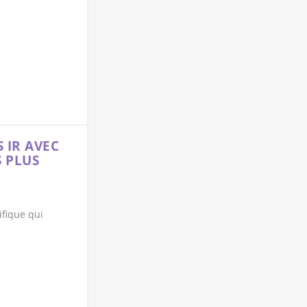
 IR AVEC
 PLUS
fique qui