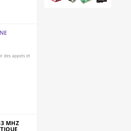
UNE
ir des appels et
433 MHZ
TIQUE