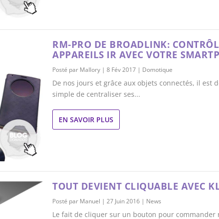
RM-PRO DE BROADLINK: CONTRÔL
APPAREILS IR AVEC VOTRE SMAR
Posté par
Mallory
|
8 Fév 2017
|
Domotique
De nos jours et grâce aux objets connectés, il est 
simple de centraliser ses...
EN SAVOIR PLUS
TOUT DEVIENT CLIQUABLE AVEC K
Posté par
Manuel
|
27 Juin 2016
|
News
Le fait de cliquer sur un bouton pour commander 