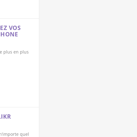
EZ VOS
TPHONE
de plus en plus
LIKR
n’importe quel