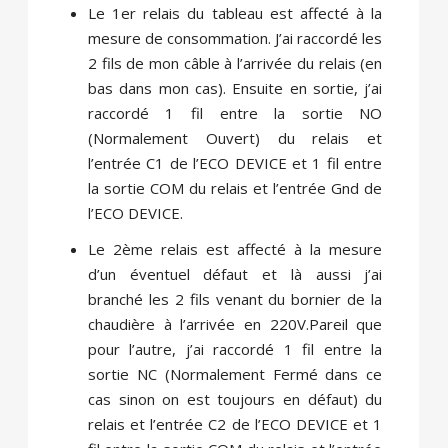
Le 1
er
relais du tableau est affecté à la
mesure de consommation. J’ai raccordé les
2 fils de mon câble à l’arrivée du relais (en
bas dans mon cas). Ensuite en sortie, j’ai
raccordé 1 fil entre la sortie NO
(Normalement Ouvert) du relais et
l’entrée C1 de l’ECO DEVICE et 1 fil entre
la sortie COM du relais et l’entrée Gnd de
l’ECO DEVICE.
Le 2
ème
relais est affecté à la mesure
d’un éventuel défaut et là aussi j’ai
branché les 2 fils venant du bornier de la
chaudière à l’arrivée en 220V.Pareil que
pour l’autre, j’ai raccordé 1 fil entre la
sortie NC (Normalement Fermé dans ce
cas sinon on est toujours en défaut) du
relais et l’entrée C2 de l’ECO DEVICE et 1