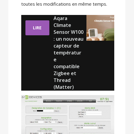
toutes les modifications en même temps.
Aqara
Climate
LIRE
Sensor W100
: un nouveau
capteur de
températur
e
compatible
Zigbee et
Thread
(Matter)