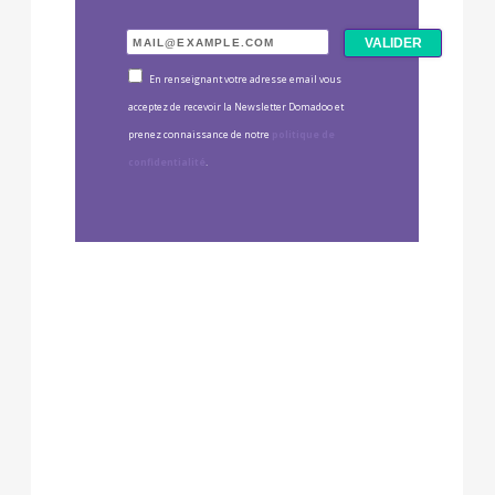
En renseignant votre adresse email vous
acceptez de recevoir la Newsletter Domadoo et
prenez connaissance de notre
politique de
confidentialité
.