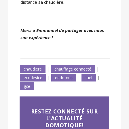
distance sa chaudière.
Merci à Emmanuel de partager avec nous
son expérience !
chaudiere
|
chauffage connecté
|
ecodevice
|
eedomus
|
fuel
|
gce
RESTEZ CONNECTÉ SUR
L'ACTUALITÉ
DOMOTIQUE!