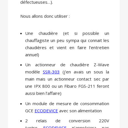
défectueuses…).
Nous allons donc utiliser :
Une chaudière (et si possible un
chauffagiste un peu sympa qui connait les
chaudières et vient en faire l’entretien
annuel)
Un actionneur de chaudière Z-Wave
modèle
SSR-303
(j’en avais un sous la
main mais un actionneur contact sec par
une IPX 800 ou un Fibaro FGS-211 feront
aussi bien l’affaire)
Un module de mesure de consommation
GCE
ECODEVICE
avec son alimentation
2 relais de conversion 220V
(votre
ECODEVICE
n’appréciera pas