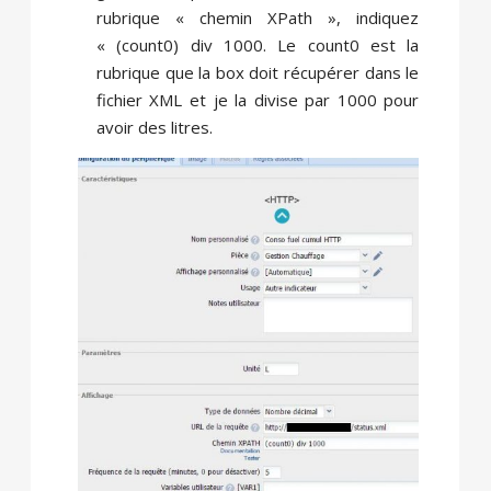
rubrique « chemin XPath », indiquez
« (count0) div 1000. Le count0 est la
rubrique que la box doit récupérer dans le
fichier XML et je la divise par 1000 pour
avoir des litres.