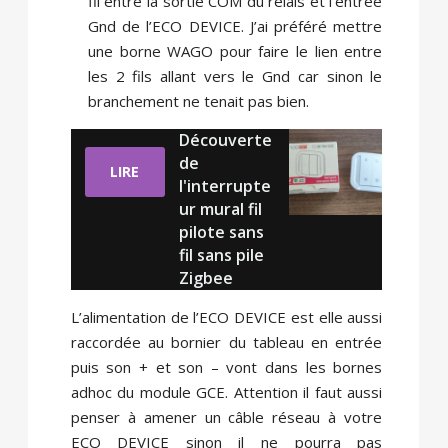
fil entre la sortie COM du relais et l’entrée
Gnd de l’ECO DEVICE. J’ai préféré mettre
une borne WAGO pour faire le lien entre
les 2 fils allant vers le Gnd car sinon le
branchement ne tenait pas bien.
Découverte
de
LIRE
l'interrupte
ur mural fil
pilote sans
fil sans pile
Zigbee
L’alimentation de l’ECO DEVICE est elle aussi
raccordée au bornier du tableau en entrée
puis son + et son – vont dans les bornes
adhoc du module GCE. Attention il faut aussi
penser à amener un câble réseau à votre
ECO DEVICE sinon il ne pourra pas