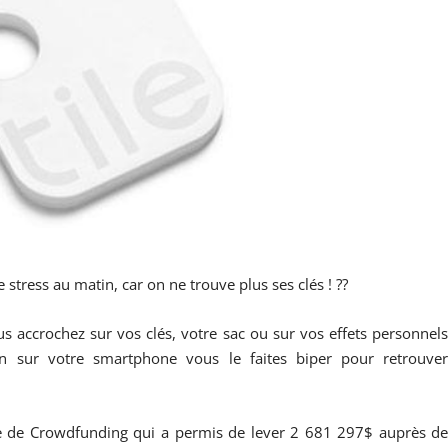
stress au matin, car on ne trouve plus ses clés ! ??
us accrochez sur vos clés, votre sac ou sur vos effets personnel
tion sur votre smartphone vous le faites biper pour retrouve
ne de Crowdfunding qui a permis de lever 2 681 297$ auprès d