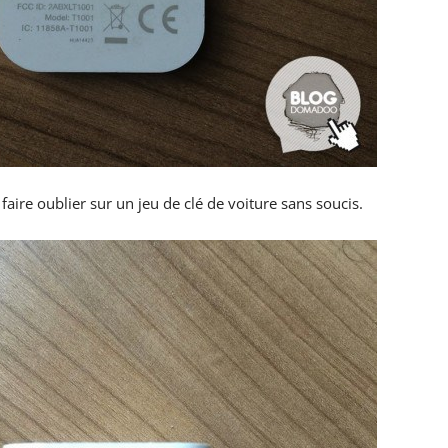
 se faire oublier sur un jeu de clé de voiture sans soucis.