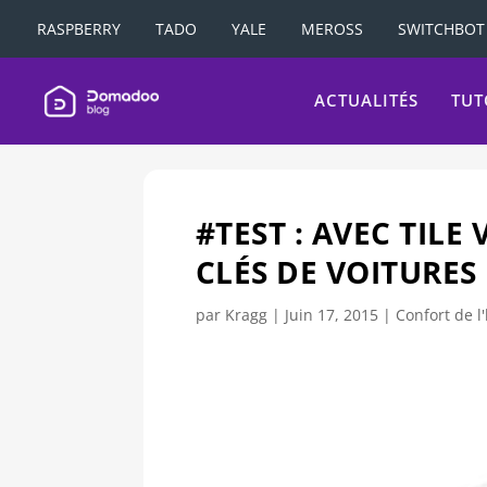
RASPBERRY
TADO
YALE
MEROSS
SWITCHBOT
ACTUALITÉS
TUT
#TEST : AVEC TILE
CLÉS DE VOITURES
par
Kragg
|
Juin 17, 2015
|
Confort de l'