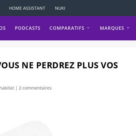
HOME ASSISTANT
NUKI
OS
PODCASTS
COMPARATIFS
MARQUES
 VOUS NE PERDREZ PLUS VOS
habitat
|
2 commentaires