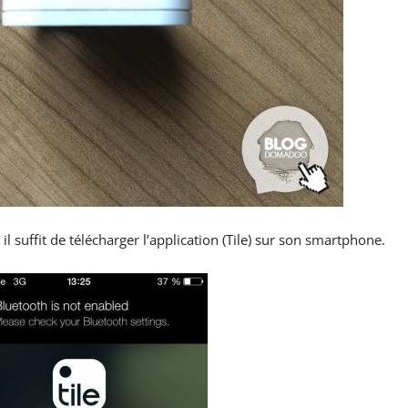
il suffit de télécharger l’application (Tile) sur son smartphone.