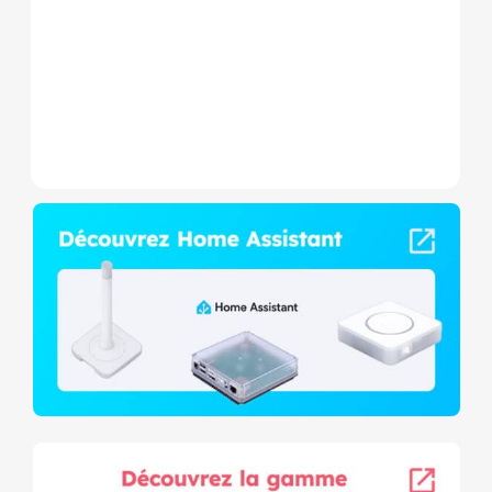
consommation et contact
sec,...