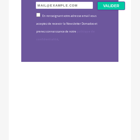
En renseignant votre adresse email vous
acceptez de recevoir la Newsletter Domadoo et
prenez connaissance de notre
politique de
confidentialité
.