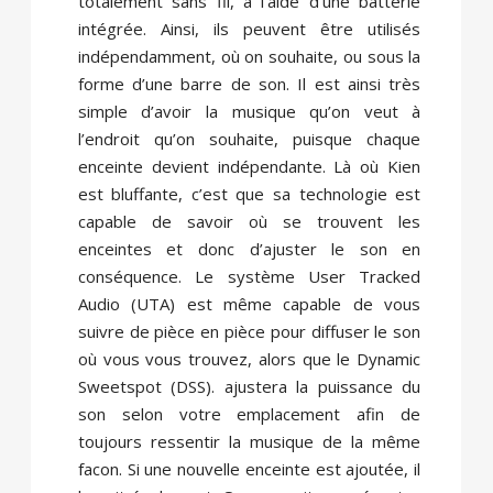
totalement sans fil, à l’aide d’une batterie
intégrée. Ainsi, ils peuvent être utilisés
indépendamment, où on souhaite, ou sous la
forme d’une barre de son. Il est ainsi très
simple d’avoir la musique qu’on veut à
l’endroit qu’on souhaite, puisque chaque
enceinte devient indépendante. Là où Kien
est bluffante, c’est que sa technologie est
capable de savoir où se trouvent les
enceintes et donc d’ajuster le son en
conséquence. Le système User Tracked
Audio (UTA) est même capable de vous
suivre de pièce en pièce pour diffuser le son
où vous vous trouvez, alors que le Dynamic
Sweetspot (DSS). ajustera la puissance du
son selon votre emplacement afin de
toujours ressentir la musique de la même
facon. Si une nouvelle enceinte est ajoutée, il