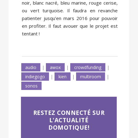
noir, blanc nacré, bleu marine, rouge cerise,
ou vert turquoise. Il faudra en revanche
patienter jusqu’en mars 2016 pour pouvoir
en profiter. Il faut avouer que le projet est
tentant !
audio
|
awox
|
crowdfunding
|
indiegogo
|
kien
|
multiroom
|
sonos
RESTEZ CONNECTÉ SUR
L'ACTUALITÉ
DOMOTIQUE!