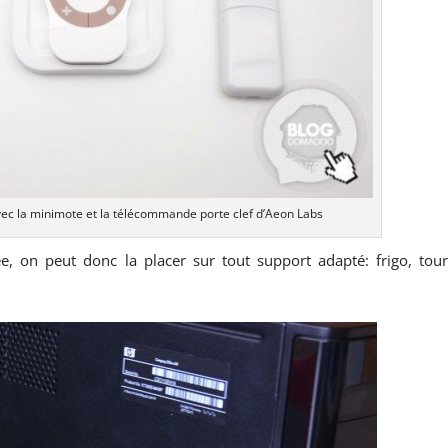
ec la minimote et la télécommande porte clef d’Aeon Labs
 on peut donc la placer sur tout support adapté: frigo, tou