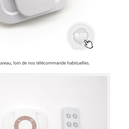
veau, loin de nos télécommande habituelles.