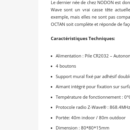
Le dernier née de chez NODON est do
Wave sont un vrai casse tête actuel
exemple, mais elles ne sont pas compa
OCTAN soit complète et réponde de faç
Caractéristiques Techniques:
Alimentation : Pile CR2032 – Autono
4 boutons
Support mural fixé par adhésif double 
Aimant intégré pour fixation sur surf
Température de fonctionnement : 0°C
Protocole radio Z-Wave® : 868.4MHz
Portée: 40m indoor / 80m outdoor
Dimension : 80*80*15mm