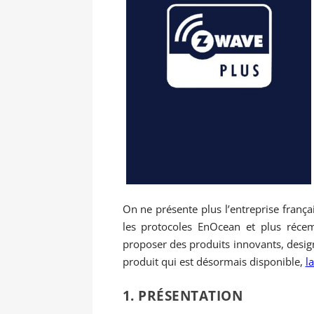
On ne présente plus l’entreprise franç
les protocoles EnOcean et plus réc
proposer des produits innovants, desig
produit qui est désormais disponible,
l
1. PRÉSENTATION