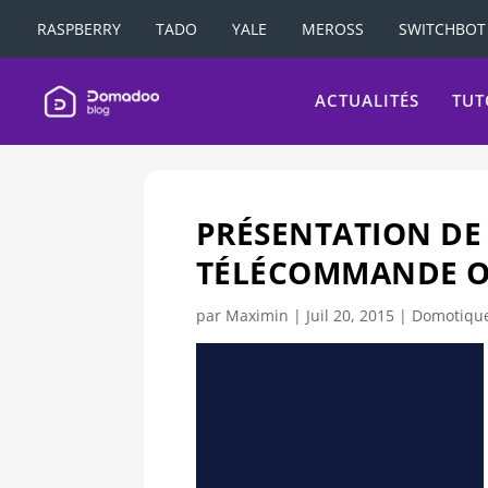
RASPBERRY
TADO
YALE
MEROSS
SWITCHBOT
ACTUALITÉS
TUT
PRÉSENTATION DE
TÉLÉCOMMANDE O
par
Maximin
|
Juil 20, 2015
|
Domotiqu