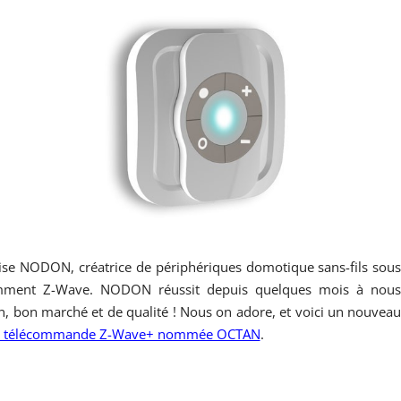
aise NODON, créatrice de périphériques domotique sans-fils sou
emment Z-Wave. NODON réussit depuis quelques mois à nou
n, bon marché et de qualité ! Nous on adore, et voici un nouvea
a télécommande Z-Wave+ nommée OCTAN
.