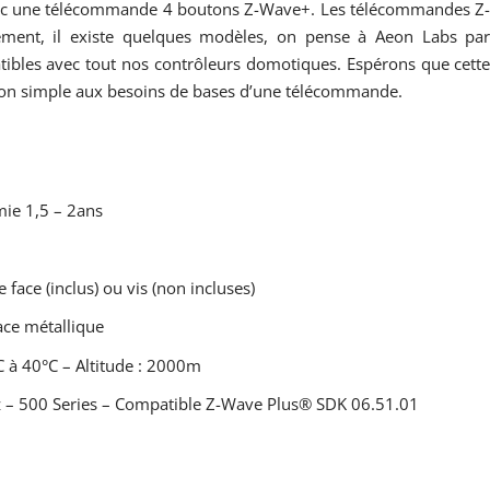
nc une télécommande 4 boutons Z-Wave+. Les télécommandes Z
lement, il existe quelques modèles, on pense à Aeon Labs pa
tibles avec tout nos contrôleurs domotiques. Espérons que cett
on simple aux besoins de bases d’une télécommande.
mie 1,5 – 2ans
face (inclus) ou vis (non incluses)
ace métallique
 à 40°C – Altitude : 2000m
 – 500 Series – Compatible Z-Wave Plus® SDK 06.51.01