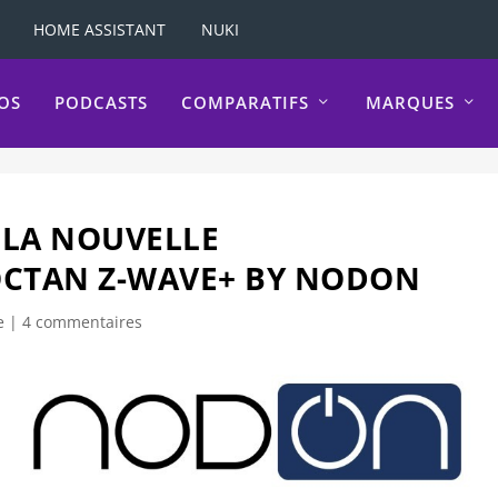
HOME ASSISTANT
NUKI
OS
PODCASTS
COMPARATIFS
MARQUES
 LA NOUVELLE
CTAN Z-WAVE+ BY NODON
e
|
4 commentaires