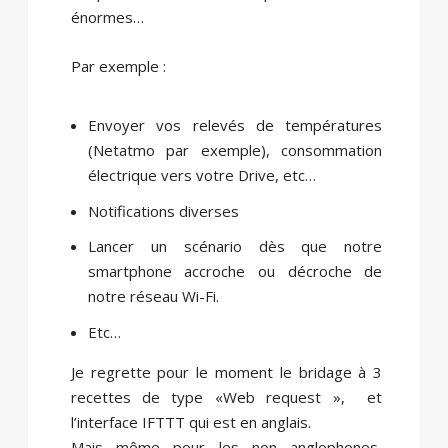
énormes…
Par exemple :
Envoyer vos relevés de températures
(Netatmo par exemple), consommation
électrique vers votre Drive, etc…
Notifications diverses
Lancer un scénario dès que notre
smartphone accroche ou décroche de
notre réseau Wi-Fi.
Etc…
Je regrette pour le moment le bridage à 3
recettes de type «Web request », et
l’interface IFTTT qui est en anglais.
Mais même pour les non anglophones,