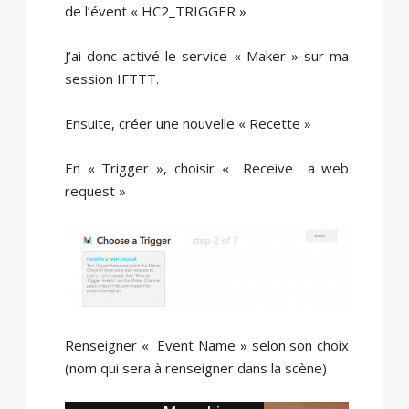
de l’évent « HC2_TRIGGER »
J’ai donc activé le service « Maker » sur ma
session IFTTT.
Ensuite, créer une nouvelle « Recette »
En « Trigger », choisir « Receive a web
request »
Renseigner « Event Name » selon son choix
(nom qui sera à renseigner dans la scène)