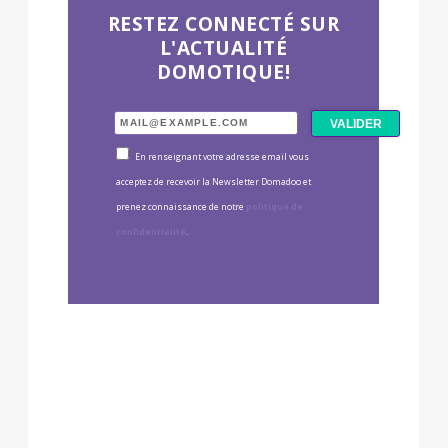
RESTEZ CONNECTÉ SUR
L'ACTUALITÉ
DOMOTIQUE!
En renseignant votre adresse email vous
acceptez de recevoir la Newsletter Domadoo et
prenez connaissance de notre
politique de
confidentialité
.