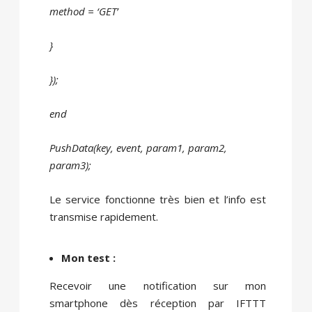
method = ‘GET’
}
});
end
PushData(key, event, param1, param2,
param3);
Le service fonctionne très bien et l’info est
transmise rapidement.
Mon test :
Recevoir une notification sur mon
smartphone dès réception par IFTTT