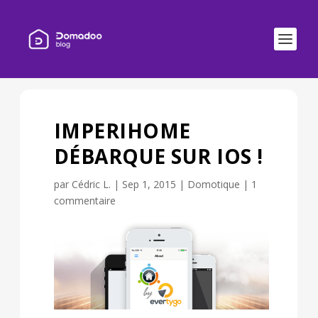
IMPERIHOME
DÉBARQUE SUR IOS !
par
Cédric L.
|
Sep 1, 2015
|
Domotique
|
1
commentaire