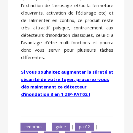
l’extinction de l’arrosage et/ou la fermeture
d’ouvrants, activation de l’éclairage etc) et
de l’alimenter en continu, ce produit reste
très attractif puisque, contrairement aux
détecteurs d’inondation classiques, celui-ci a
l’avantage d’être multi-fonctions et pourra
donc vous servir pour plusieurs tâches
différentes.
Si vous souhaitez augmenter la sûreté et
sécurité de votre foyer, procurez-vous
dès maintenant ce détecteur
d’inondation 3 en 1 ZIP-PAT02 !
eedomus
|
guide
|
pat02
|