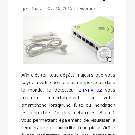
par
Bruno
|
Oct 16, 2015
|
Eedomus
Afin d’éviter tout dégâts majeurs que vous
soyez à votre domicile ou n’importe où dans
le monde, le détecteur
ZIP-PAT02
vous
alertera immédiatement sur votre
smartphone lorsqu’une fuite ou inondation
est détectée. De plus, celui-ci est 3 en 1
vous permettant également de visualiser la
température et l’humidité d’une pièce. Grâce
à son intégration avec la box domotique