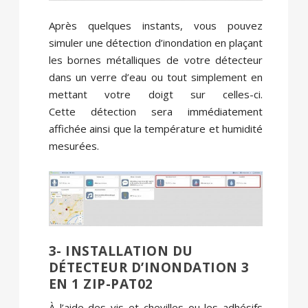
Après quelques instants, vous pouvez
simuler une détection d’inondation en plaçant
les bornes métalliques de votre détecteur
dans un verre d’eau ou tout simplement en
mettant votre doigt sur celles-ci.
Cette détection sera immédiatement
affichée ainsi que la température et humidité
mesurées.
3- INSTALLATION DU
DÉTECTEUR D’INONDATION 3
EN 1 ZIP-PAT02
À l’aide des vis et chevilles ou les adhésifs