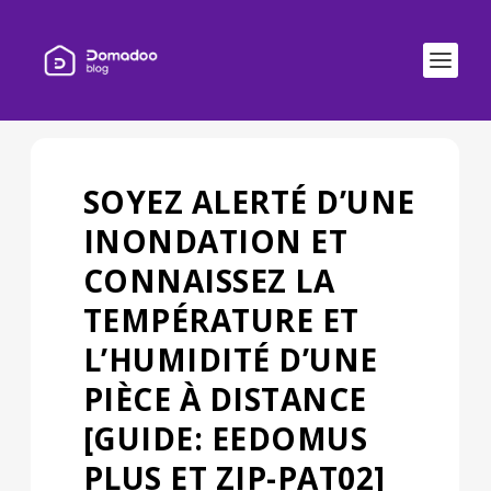
SOYEZ ALERTÉ D’UNE
INONDATION ET
CONNAISSEZ LA
TEMPÉRATURE ET
L’HUMIDITÉ D’UNE
PIÈCE À DISTANCE
[GUIDE: EEDOMUS
PLUS ET ZIP-PAT02]