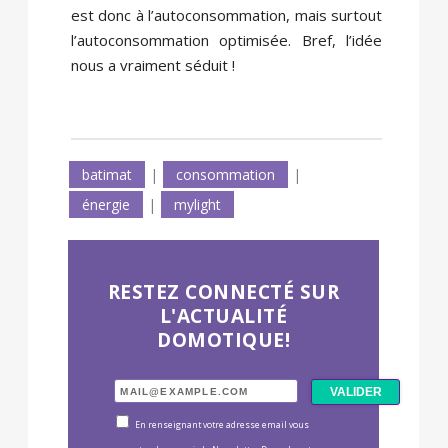
est donc à l’autoconsommation, mais surtout
l’autoconsommation optimisée. Bref, l’idée
nous a vraiment séduit !
batimat
|
consommation
|
énergie
|
mylight
RESTEZ CONNECTÉ SUR
L'ACTUALITÉ
DOMOTIQUE!
En renseignant votre adresse email vous