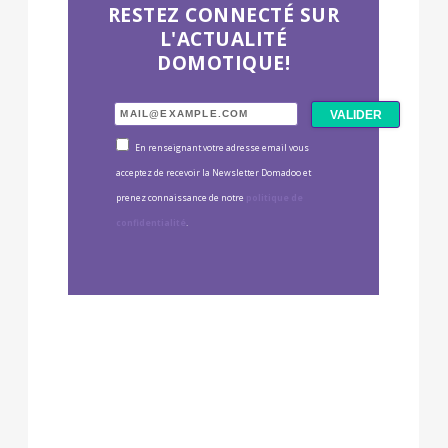
RESTEZ CONNECTÉ SUR
L'ACTUALITÉ
DOMOTIQUE!
En renseignant votre adresse email vous
acceptez de recevoir la Newsletter Domadoo et
prenez connaissance de notre
politique de
confidentialité
.