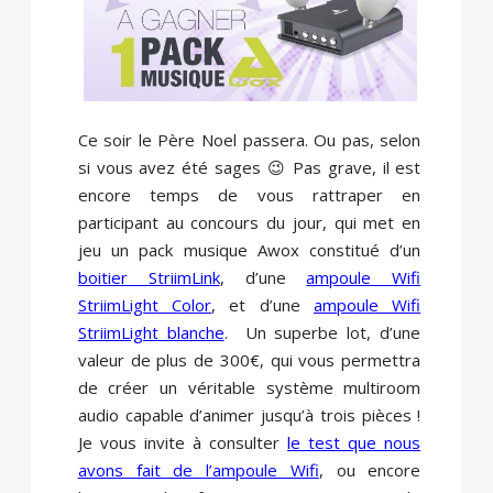
Ce soir le Père Noel passera. Ou pas, selon
si vous avez été sages 😉 Pas grave, il est
encore temps de vous rattraper en
participant au concours du jour, qui met en
jeu un pack musique Awox constitué d’un
boitier StriimLink
, d’une
ampoule Wifi
StriimLight Color
, et d’une
ampoule Wifi
StriimLight blanche
. Un superbe lot, d’une
valeur de plus de 300€, qui vous permettra
de créer un véritable système multiroom
audio capable d’animer jusqu’à trois pièces !
Je vous invite à consulter
le test que nous
avons fait de l’ampoule Wifi
, ou encore