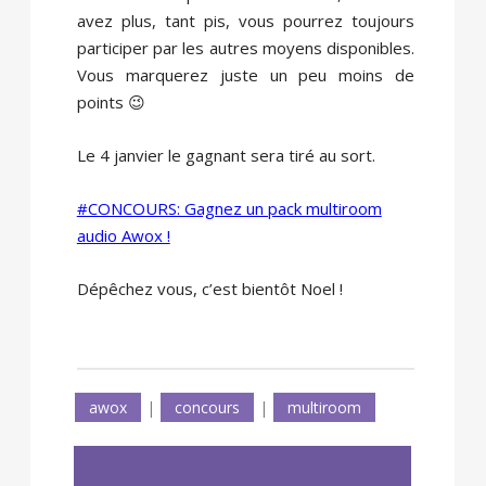
avez plus, tant pis, vous pourrez toujours
participer par les autres moyens disponibles.
Vous marquerez juste un peu moins de
points 😉
Le 4 janvier le gagnant sera tiré au sort.
#CONCOURS: Gagnez un pack multiroom
audio Awox !
Dépêchez vous, c’est bientôt Noel !
awox
|
concours
|
multiroom