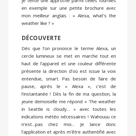
je tente une approche parmi celles fournies
en exemple sur une petite brochure avec
mon meilleur anglais : « Alexa, what’s the
weather like ? »
DÉCOUVERTE
Dès que l’on prononce le terme Alexa, un
cercle lumineux se met en marche tout en
haut de l’appareil et une couleur différente
présente la direction d’où est issue la voix
entendue, smart. Pas besoin de faire de
pause, après le « Alexa », c’est de
l’instantanée ! Dès la fin de ma question, la
jeune demoiselle me répond « The weather
in Seattle is cloudy… » avec toutes les
indications météo nécessaires ! Wahouuu ce
n’est…pas chez moi… Je lance donc
l’application et après m’être authentifié avec