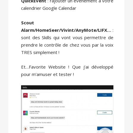
QuickEvent
: rajouter un événement à votre
calendrier Google Calendar
Scout
Alarm/HomeSeer/Vivint/AnyMote/LIFX…
:
sont des Skills qui vont vous permettre de
prendre le contrôle de chez vous par la voix
TRES simplement !
Et…Favorite Website ! Que j’ai développé
pour m’amuser et tester !