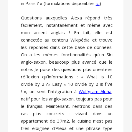
in Paris ? » (formulations disponibles
ici
)
Questions auxquelles Alexa répond très
facilement, instantanément et même avec
mon accent anglais ! En fait, elle est
connectée au contenu Wikipédia et trouve
les réponses dans cette base de données.
On a les mêmes fonctionnalités qu’un Siri
anglo-saxon, beaucoup plus avancé que le
nôtre. Je pose des questions plus orientées
réflexion qu’informations : « What is 10
divide by 2 ?» Easy « 10 divide by 2 is five
! », on sent l’intégration à
Wolfgram Alpha
,
natif pour les anglo-saxon, toujours pas pour
le français. Maintenant, rentrons dans des
cas plus concrets : vivant dans un
appartement de 37m2, la cuisine n’est pas
très éloignée d’Alexa et une phrase type