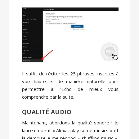
Il suffit de réciter les 25 phrases inscrites à
voix haute et de manière naturelle pour
permettre à l’Echo de mieux vous
comprendre par la suite.
QUALITÉ AUDIO
Maintenant, abordons la qualité sonore ! Je
lance un petit « Alexa, play some musics » et
la demoiselle me répond «
shuffling
music »,