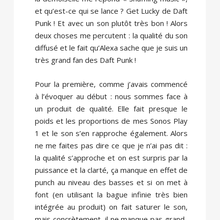
et qu’est-ce qui se lance ? Get Lucky de Daft
Punk ! Et avec un son plutôt très bon ! Alors
deux choses me percutent : la qualité du son
diffusé et le fait qu’Alexa sache que je suis un
très grand fan des Daft Punk !
Pour la première, comme j’avais commencé
à l’évoquer au début : nous sommes face à
un produit de qualité. Elle fait presque le
poids et les proportions de mes Sonos Play
1 et le son s’en rapproche également. Alors
ne me faites pas dire ce que je n’ai pas dit :
la qualité s’approche et on est surpris par la
puissance et la clarté, ça manque en effet de
punch au niveau des basses et si on met à
font (en utilisant la bague infinie très bien
intégrée au produit) on fait saturer le son,
mais concrètement, il ne manque pas grand-