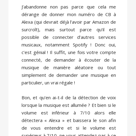
J’abandonne non pas parce que cela me
dérange de donner mon numéro de CB à
Alexa (qui devrait déjà l’avoir par Amazon de
surcroît), mais surtout parce qu’il est
possible de connecter d’autres services
musicaux, notamment Spotify ! Donc oui,
c’est génial ! Il suffit, une fois votre compte
connecté, de demander à écouter de la
musique de manière aléatoire ou tout
simplement de demander une musique en
particulier, un vrai régale !
Bon, et qu’en ai-t-il de la détection de voix
lorsque la musique est allumée ? Et bien si le
volume est inférieur à 7/10 alors elle
détectera « Alexa » et baissera le son afin
de vous entendre et si le volume est
supérieur à 7/10, ne vous attendez pas à ce