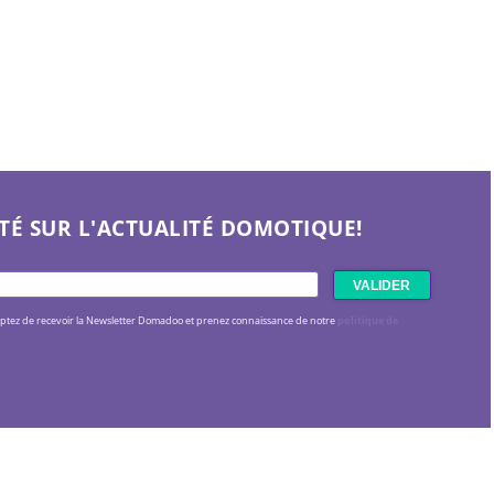
TÉ SUR L'ACTUALITÉ DOMOTIQUE!
eptez de recevoir la Newsletter Domadoo et prenez connaissance de notre
politique de