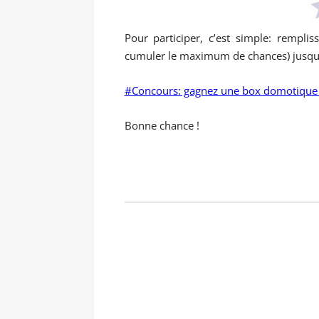
Pour participer, c’est simple: rempli
cumuler le maximum de chances) jusqu’a
#Concours: gagnez une box domotique Z
Bonne chance !