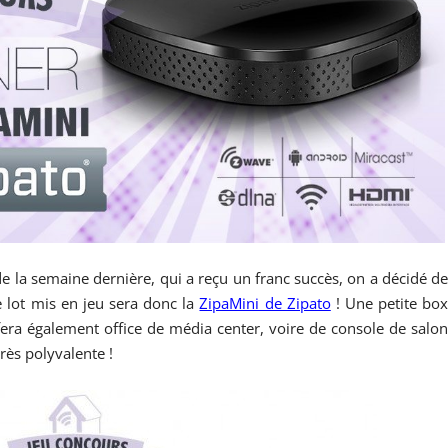
 la semaine dernière, qui a reçu un franc succès, on a décidé d
e lot mis en jeu sera donc la
ZipaMini de Zipato
! Une petite bo
era également office de média center, voire de console de salo
rès polyvalente !