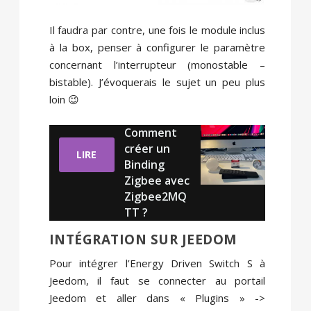
Il faudra par contre, une fois le module inclus
à la box, penser à configurer le paramètre
concernant l’interrupteur (monostable –
bistable). J’évoquerais le sujet un peu plus
loin 😉
Comment
créer un
LIRE
Binding
Zigbee avec
Zigbee2MQ
TT ?
INTÉGRATION SUR JEEDOM
Pour intégrer l’Energy Driven Switch S à
Jeedom, il faut se connecter au portail
Jeedom et aller dans « Plugins » ->