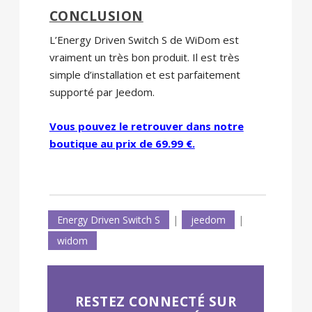
CONCLUSION
L’Energy Driven Switch S de WiDom est
vraiment un très bon produit. Il est très
simple d’installation et est parfaitement
supporté par Jeedom.
Vous pouvez le retrouver dans notre
boutique au prix de 69.99 €.
Energy Driven Switch S
|
jeedom
|
widom
RESTEZ CONNECTÉ SUR