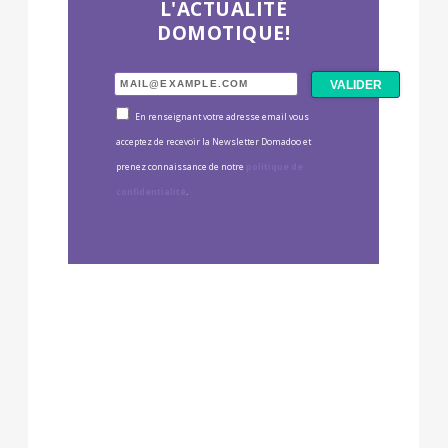
L'ACTUALITÉ
DOMOTIQUE!
En renseignant votre adresse email vous
acceptez de recevoir la Newsletter Domadoo et
prenez connaissance de notre
politique de
confidentialité
.