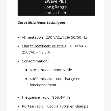
ZWave Plus
Long Range
contact sec
Caractéristiques techniques
:
Alimentation
: 230 VAC±10% 50/60 Hz
Charge maximale du relais
: 3000 VA –
250VAC – 12.5 A
Consommation
:
<260 mW en mode veille
<480 mW avec une charge en
fonctionnement
Fréquence radio
: 868,4MHz
Portée radio
: Jusqu’à 100m en champs