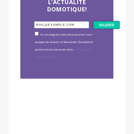
L'ACTUALITÉ
DOMOTIQUE!
En renseignant votre adresse email vous
acceptez de recevoir la Newsletter Domadoo et
prenez connaissance de notre
politique de
confidentialité
.