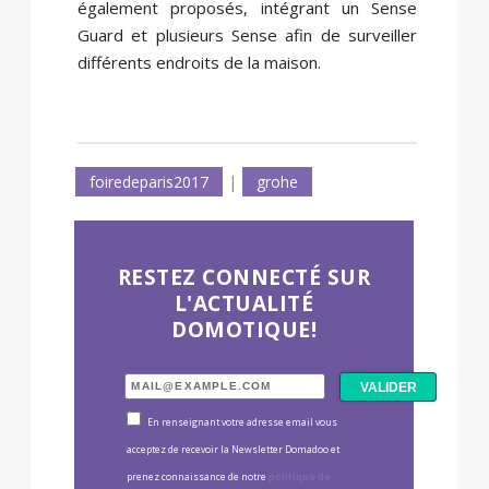
également proposés, intégrant un Sense
Guard et plusieurs Sense afin de surveiller
différents endroits de la maison.
foiredeparis2017
|
grohe
RESTEZ CONNECTÉ SUR
L'ACTUALITÉ
DOMOTIQUE!
En renseignant votre adresse email vous
acceptez de recevoir la Newsletter Domadoo et
prenez connaissance de notre
politique de