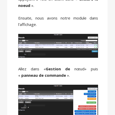
noeud
».
Ensuite, nous avons notre module dans
l’affichage.
Allez dans «
Gestion de
nœud
» puis
«
panneau de commande
».