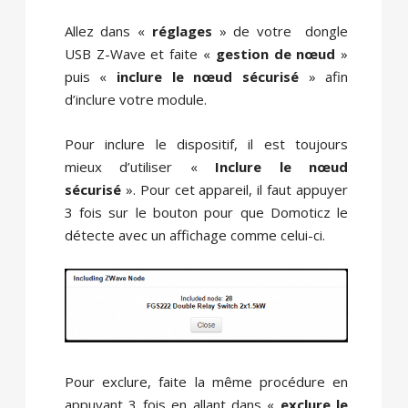
Allez dans «
réglages
» de votre dongle
USB Z-Wave et faite «
gestion de nœud
»
puis «
inclure le nœud sécurisé
» afin
d’inclure votre module.
Pour inclure le dispositif, il est toujours
mieux d’utiliser «
Inclure le nœud
sécurisé
». Pour cet appareil, il faut appuyer
3 fois sur le bouton pour que Domoticz le
détecte avec un affichage comme celui-ci.
Pour exclure, faite la même procédure en
appuyant 3 fois en allant dans «
exclure le