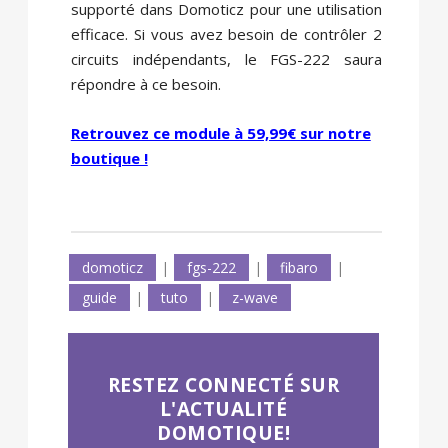
supporté dans Domoticz pour une utilisation
efficace. Si vous avez besoin de contrôler 2
circuits indépendants, le FGS-222 saura
répondre à ce besoin.
Retrouvez ce module à 59,99€ sur notre
boutique !
domoticz
|
fgs-222
|
fibaro
|
guide
|
tuto
|
z-wave
RESTEZ CONNECTÉ SUR
L'ACTUALITÉ
DOMOTIQUE!