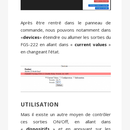
Après être rentré dans le panneau de
commande, nous pouvons notamment dans
«
devices
» éteindre ou allumer les sorties du
FGS-222 en allant dans «
current values
»
en changeant l’état.
UTILISATION
Mais il existe un autre moyen de contrôler
ces sorties ON/Off, en allant dans
«
dispositifs
» et en appuyant sur les