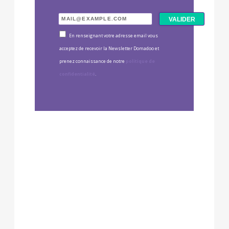
En renseignant votre adresse email vous
acceptez de recevoir la Newsletter Domadoo et
prenez connaissance de notre
politique de
confidentialité
.