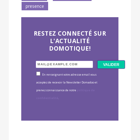
presence
RESTEZ CONNECTÉ SUR
L'ACTUALITÉ
DOMOTIQUE!
En renseignant votre adresse email vous
acceptez de recevoir la Newsletter Domadoo et
prenez connaissance de notre
politique de
confidentialité
.