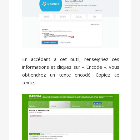
En accédant à cet outil, renseignez ces
informations et cliquez sur « Encode ». Vous
obtiendrez un texte encodé. Copiez ce
texte.