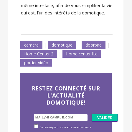
même interface, afin de vous simplifier la vie
qui est, l’un des intérêts de la domotique.
camera
|
domotique
|
doorbird
|
Home Center 2
|
home center lite
|
portier vidéo
RESTEZ CONNECTÉ SUR
L'ACTUALITÉ
DOMOTIQUE!
En renseignant votre adresse email vous