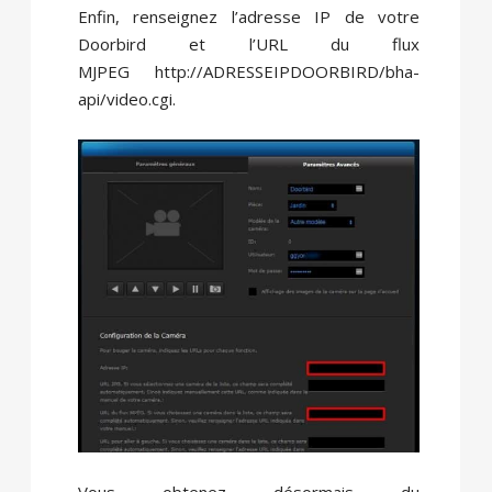
Enfin, renseignez l’adresse IP de votre
Doorbird et l’URL du flux
MJPEG http://ADRESSEIPDOORBIRD/bha-
api/video.cgi.
Vous obtenez désormais du