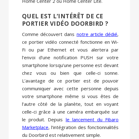
Home Center 2 ou Home Center Lite.
QUEL EST L’INTÉRÊT DE CE
PORTIER VIDÉO DOORBIRD ?
Comme découvert dans
notre article dédié
,
ce portier vidéo connecté fonctionne en Wi-
Fi ou par Ethernet et vous alertera par
l’envoi d’une notification PUSH sur votre
smartphone lorsqu’une personne est devant
chez vous ou bien que celle-ci sonne.
L’avantage de ce portier est de pouvoir
communiquer avec cette personne depuis
votre smartphone même si vous êtes de
l’autre côté de la planète, tout en voyant
celle-ci grâce à une caméra embarquée sur
le produit. Depuis
le lancement du Fibaro
Marketplace
, l’intégration des fonctionnalités
du Doorbird est relativement simple.