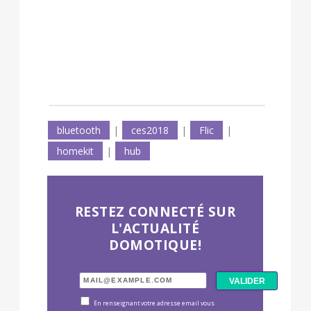
bluetooth
|
ces2018
|
Flic
|
homekit
|
hub
RESTEZ CONNECTÉ SUR
L'ACTUALITÉ
DOMOTIQUE!
En renseignant votre adresse email vous