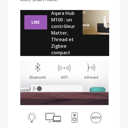
Aqara Hub
M100 : un
LIRE
contrôleur
Matter,
Thread et
Zigbee
compact