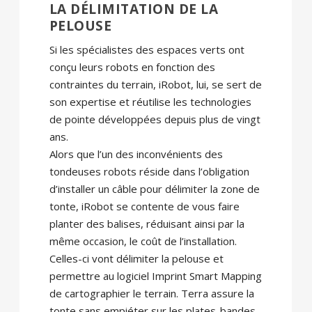
LA DÉLIMITATION DE LA
PELOUSE
Si les spécialistes des espaces verts ont
conçu leurs robots en fonction des
contraintes du terrain, iRobot, lui, se sert de
son expertise et réutilise les technologies
de pointe développées depuis plus de vingt
ans.
Alors que l’un des inconvénients des
tondeuses robots réside dans l’obligation
d’installer un câble pour délimiter la zone de
tonte, iRobot se contente de vous faire
planter des balises, réduisant ainsi par la
même occasion, le coût de l’installation.
Celles-ci vont délimiter la pelouse et
permettre au logiciel Imprint Smart Mapping
de cartographier le terrain. Terra assure la
tonte sans empiéter sur les plates-bandes