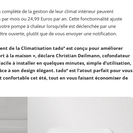
complète de la gestion de leur climat intérieur peuvent
 par mois ou 24,99 Euros par an. Cette fonctionnalité ajuste
otre pompe à chaleur lorsqu’elle est déclenchée par une
être ouverte, plutôt que de vous envoyer une notification.
ent de la Climatisation tado° est conçu pour améliorer
ort à la maison », déclare Christian Deilmann, cofondateur
acile à installer en quelques minutes, simple d’utilisation,
râce à son design élégant. tado° est l’atout parfait pour vous
 confortable cet été, tout en vous faisant économiser de