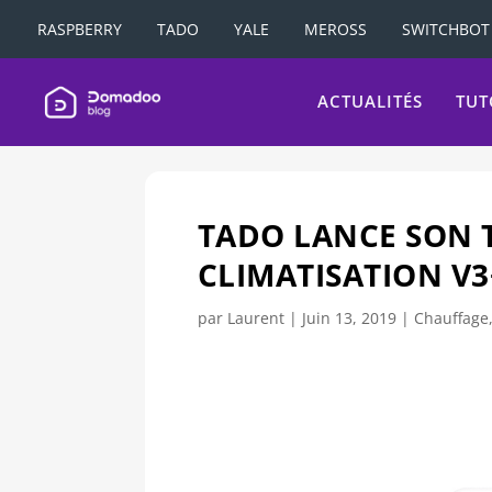
RASPBERRY
TADO
YALE
MEROSS
SWITCHBOT
ACTUALITÉS
TUT
TADO LANCE SON 
CLIMATISATION V
par
Laurent
|
Juin 13, 2019
|
Chauffage