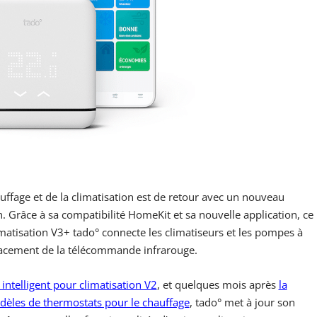
uffage et de la climatisation est de retour avec un nouveau
n. Grâce à sa compatibilité HomeKit et sa nouvelle application, ce
matisation V3+ tado° connecte les climatiseurs et les pompes à
lacement de la télécommande infrarouge.
intelligent pour climatisation V2
, et quelques mois après
la
èles de thermostats pour le chauffage
, tado° met à jour son