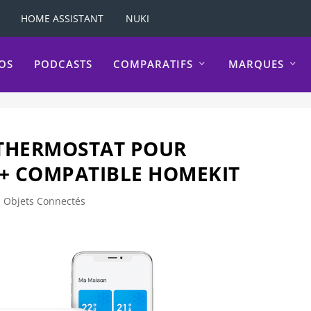
HOME ASSISTANT
NUKI
OS
PODCASTS
COMPARATIFS
MARQUES
THERMOSTAT POUR
3+ COMPATIBLE HOMEKIT
,
Objets Connectés