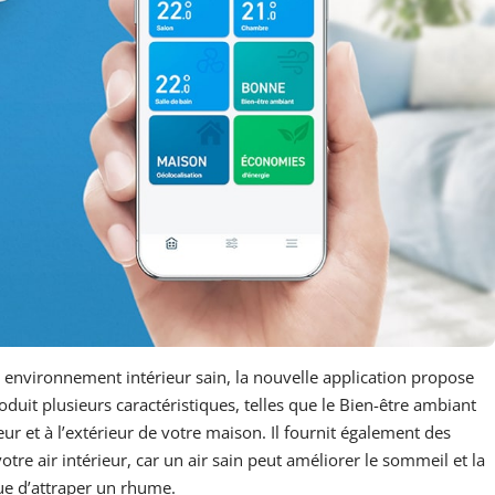
n environnement intérieur sain, la nouvelle application propose
roduit plusieurs caractéristiques, telles que le Bien-être ambiant
ieur et à l’extérieur de votre maison. Il fournit également des
votre air intérieur, car un air sain peut améliorer le sommeil et la
que d’attraper un rhume.