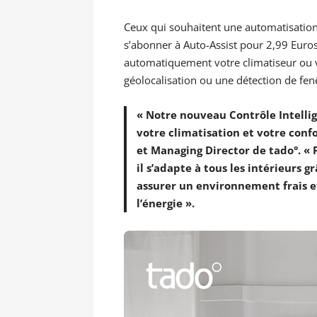
Ceux qui souhaitent une automatisation 
s’abonner à Auto-Assist pour 2,99 Euros
automatiquement votre climatiseur ou v
géolocalisation ou une détection de fen
« Notre nouveau Contrôle Intellig
votre climatisation et votre conf
et Managing Director de tado°. « F
il s’adapte à tous les intérieurs g
assurer un environnement frais et
l’énergie ».