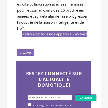
étroite collaboration avec ses membres
pour réussir au cours des 20 prochaines
années et au-delà afin de faire progresser
l’industrie de la maison intelligente et de
l’IoT.
Retrouvez tous nos appareils Z-Wave !
z-wave
RESTEZ CONNECTÉ SUR
L'ACTUALITÉ
DOMOTIQUE!
En renseignant votre adresse email vous