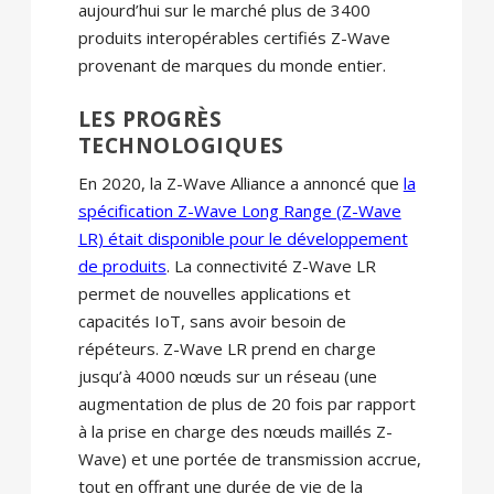
aujourd’hui sur le marché plus de 3400
produits interopérables certifiés Z-Wave
provenant de marques du monde entier.
LES PROGRÈS
TECHNOLOGIQUES
En 2020, la Z-Wave Alliance a annoncé que
la
spécification Z-Wave Long Range (Z-Wave
LR) était disponible pour le développement
de produits
. La connectivité Z-Wave LR
permet de nouvelles applications et
capacités IoT, sans avoir besoin de
répéteurs. Z-Wave LR prend en charge
jusqu’à 4000 nœuds sur un réseau (une
augmentation de plus de 20 fois par rapport
à la prise en charge des nœuds maillés Z-
Wave) et une portée de transmission accrue,
tout en offrant une durée de vie de la