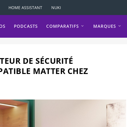
HOME ASSISTANT
NUKI
OS
PODCASTS
COMPARATIFS
MARQUES
PTEUR DE SÉCURITÉ
PATIBLE MATTER CHEZ