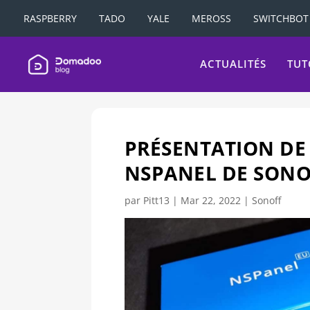
RASPBERRY
TADO
YALE
MEROSS
SWITCHBOT
ACTUALITÉS
TUT
PRÉSENTATION DE
NSPANEL DE SONO
par
Pitt13
|
Mar 22, 2022
|
Sonoff