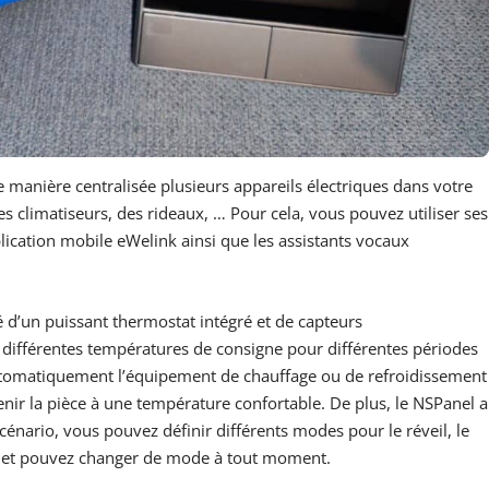
manière centralisée plusieurs appareils électriques dans votre
s climatiseurs, des rideaux, … Pour cela, vous pouvez utiliser ses
lication mobile eWelink ainsi que les assistants vocaux
 d’un puissant thermostat intégré et de capteurs
ifférentes températures de consigne pour différentes périodes
utomatiquement l’équipement de chauffage ou de refroidissement
nir la pièce à une température confortable. De plus, le NSPanel a
énario, vous pouvez définir différents modes pour le réveil, le
il, et pouvez changer de mode à tout moment.