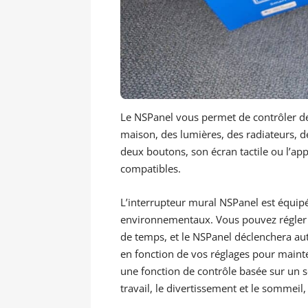
Le NSPanel vous permet de contrôler de 
maison, des lumières, des radiateurs, de
deux boutons, son écran tactile ou l’app
compatibles.
L’interrupteur mural NSPanel est équipé
environnementaux. Vous pouvez régler d
de temps, et le NSPanel déclenchera a
en fonction de vos réglages pour mainte
une fonction de contrôle basée sur un sc
travail, le divertissement et le somme