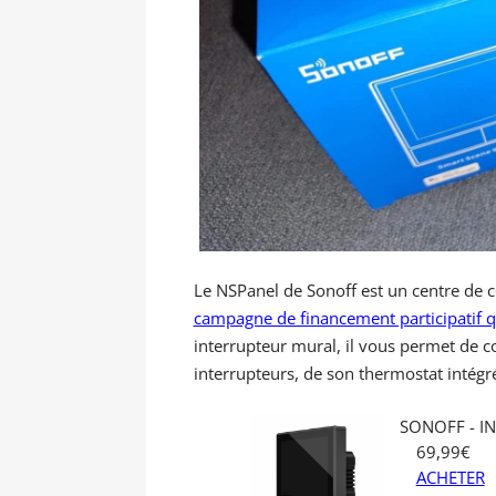
Le NSPanel de Sonoff est un centre de co
campagne de financement participatif q
interrupteur mural, il vous permet de c
interrupteurs, de son thermostat intégré
SONOFF - I
69,99€
ACHETER