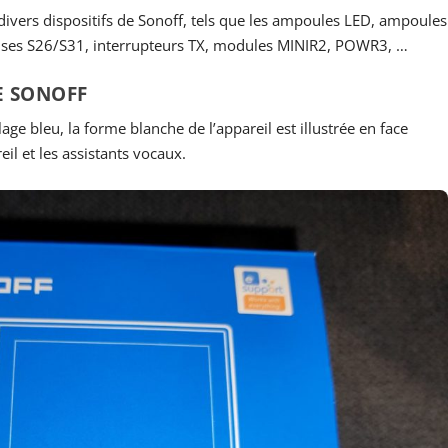
ivers dispositifs de Sonoff, tels que les ampoules LED, ampoules
ises S26/S31, interrupteurs TX, modules MINIR2, POWR3, …
E SONOFF
e bleu, la forme blanche de l’appareil est illustrée en face
il et les assistants vocaux.