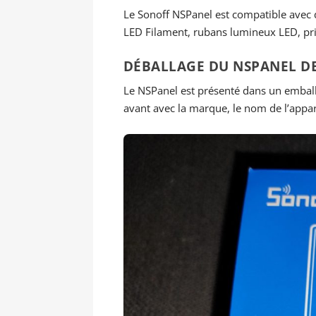
Le Sonoff NSPanel est compatible avec d
LED Filament, rubans lumineux LED, pr
DÉBALLAGE DU NSPANEL D
Le NSPanel est présenté dans un emballag
avant avec la marque, le nom de l’appare