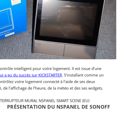
ntrôle intelligent pour votre logement. Il est issue d’une
ui a eu du succès sur KICKSTARTER
. S’installant comme un
ontrôlez votre logement connecté à l’aide de ses deux
, de l’affichage de l’heure, de la météo et des ses widgets.
NTERRUPTEUR MURAL NSPANEL SMART SCENE (EU)
PRÉSENTATION DU NSPANEL DE SONOFF