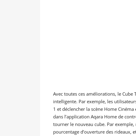
Avec toutes ces améliorations, le Cube 
intelligente. Par exemple, les utilisateu
1 et déclencher la scène Home Cinéma en
dans l’application Aqara Home de contrô
tourner le nouveau cube. Par exemple, re
pourcentage d’ouverture des rideaux, et r