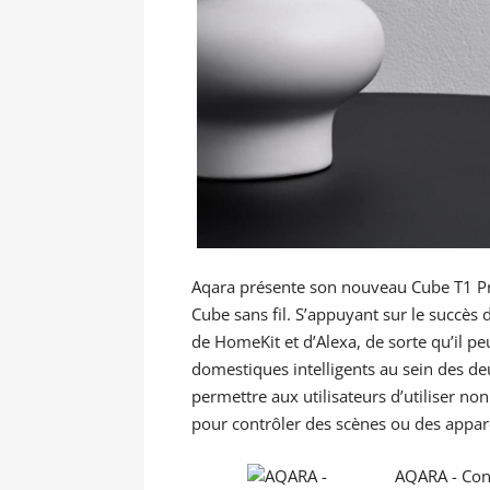
Aqara présente son nouveau Cube T1 Pro
Cube sans fil. S’appuyant sur le succès
de HomeKit et d’Alexa, de sorte qu’il pe
domestiques intelligents au sein des d
permettre aux utilisateurs d’utiliser n
pour contrôler des scènes ou des apparei
AQARA - Cont