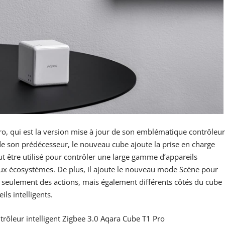
, qui est la version mise à jour de son emblématique contrôleur
 de son prédécesseur, le nouveau cube ajoute la prise en charge
ut être utilisé pour contrôler une large gamme d’appareils
eux écosystèmes. De plus, il ajoute le nouveau mode Scène pour
on seulement des actions, mais également différents côtés du cube
ls intelligents.
rôleur intelligent Zigbee 3.0 Aqara Cube T1 Pro