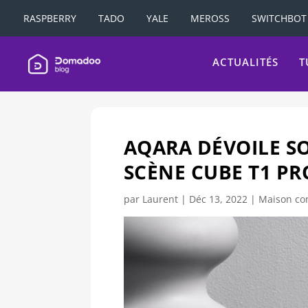
RASPBERRY
TADO
YALE
MEROSS
SWITCHBOT
ACTUALITÉS
T
AQARA DÉVOILE S
SCÈNE CUBE T1 PR
par
Laurent
|
Déc 13, 2022
|
Maison co