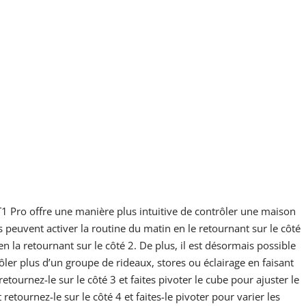
T1 Pro offre une manière plus intuitive de contrôler une maison
rs peuvent activer la routine du matin en le retournant sur le côté
 la retournant sur le côté 2. De plus, il est désormais possible
ler plus d’un groupe de rideaux, stores ou éclairage en faisant
tournez-le sur le côté 3 et faites pivoter le cube pour ajuster le
etournez-le sur le côté 4 et faites-le pivoter pour varier les