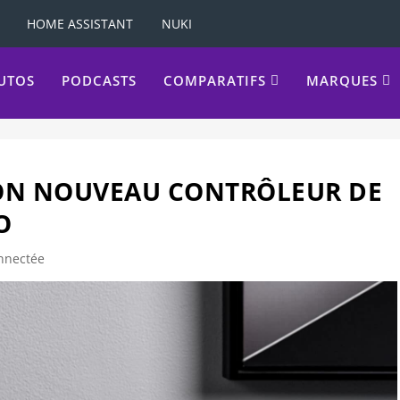
HOME ASSISTANT
NUKI
UTOS
PODCASTS
COMPARATIFS
MARQUES
ON NOUVEAU CONTRÔLEUR DE
O
nnectée