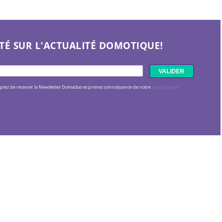
TÉ SUR L'ACTUALITÉ DOMOTIQUE!
eptez de recevoir la Newsletter Domadoo et prenez connaissance de notre
politique de