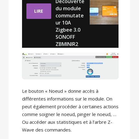
Découverte
du module
LIRE
commutate
ur 10A
Zigbee 3.0
SONOFF
ZBMINIR2
Le bouton « Noeud » donne accès à
différentes informations sur le module. On
peut également procéder à certaines actions
comme soigner le noeud, pinger le noeud, …
Ou accéder aux statistiques et à l’arbre Z-
Wave des commandes.