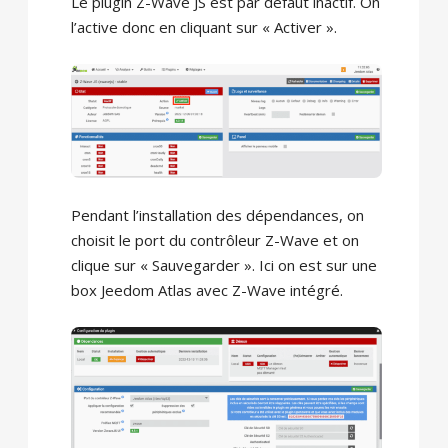
Le plugin Z-Wave JS est par défaut inactif. On
l’active donc en cliquant sur « Activer ».
Pendant l’installation des dépendances, on
choisit le port du contrôleur Z-Wave et on
clique sur « Sauvegarder ». Ici on est sur une
box Jeedom Atlas avec Z-Wave intégré.