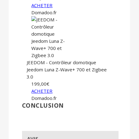
ACHETER
Domadoo.fr
JEEDOM - Contrôleur domotique
Jeedom Luna Z-Wave+ 700 et Zigbee
3.0
199,00€
ACHETER
Domadoo.fr
CONCLUSION
AVIS