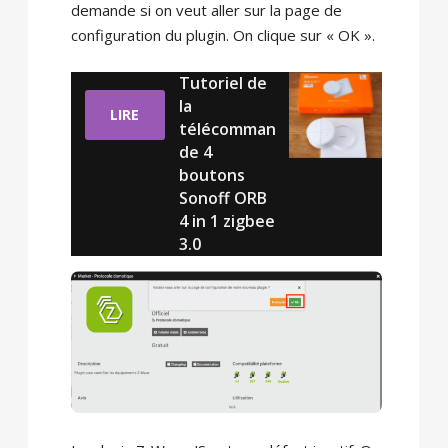
demande si on veut aller sur la page de
configuration du plugin. On clique sur « OK ».
Tutoriel de
la
LIRE
télécomman
de 4
boutons
Sonoff ORB
4 in 1 zigbee
3.0