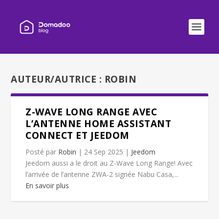
AUTEUR/AUTRICE :
ROBIN
Z-WAVE LONG RANGE AVEC
L’ANTENNE HOME ASSISTANT
CONNECT ET JEEDOM
Posté par
Robin
|
24 Sep 2025
|
Jeedom
Jeedom aussi a le droit au Z-Wave Long Range! Avec
l’arrivée de l’antenne ZWA-2 signée Nabu Casa,...
En savoir plus