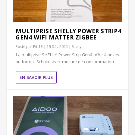
MULTIPRISE SHELLY POWER STRIP4
GEN4 WIFI MATTER ZIGBEE
Posté par
Pitt13
|
19 Déc 2025
|
Shelly
La multiprise SHELLY Power Strip Gen4 offre 4 prises
au format Schuko avec mesure de consommation...
EN SAVOIR PLUS