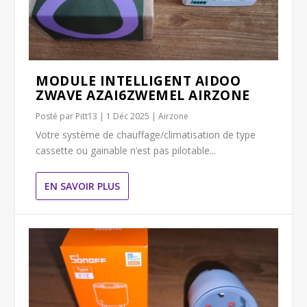
MODULE INTELLIGENT AIDOO
ZWAVE AZAI6ZWEMEL AIRZONE
Posté par
Pitt13
|
1 Déc 2025
|
Airzone
Votre système de chauffage/climatisation de type
cassette ou gainable n’est pas pilotable...
EN SAVOIR PLUS