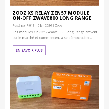
ZOOZ XS RELAY ZEN57 MODULE
ON-OFF ZWAVE800 LONG RANGE
Posté par
Pitt13
|
5 Jan 2026
|
Zooz
Les modules On-Off Z-Wave 800 Long Range arrivent
sur le marché et commencent a se démocratiser....
EN SAVOIR PLUS