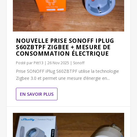
NOUVELLE PRISE SONOFF IPLUG
S60ZBTPF ZIGBEE + MESURE DE
CONSOMMATION ÉLECTRIQUE
Posté par
Pitt13
|
26 Nov 2025
|
Sonoff
Prise SONOFF iPlug S60ZBTPF utilise la technologie
Zigbee 3.0 et permet une mesure d’énergie en...
EN SAVOIR PLUS