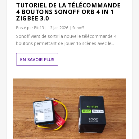
TUTORIEL DE LA TÉLÉCOMMANDE
4 BOUTONS SONOFF ORB 4 IN 1
ZIGBEE 3.0
Posté par
Pitt13
|
13 Jan 2026
|
Sonoff
Sonoff vient de sortir la nouvelle télécommande 4
boutons permettant de jouer 16 scènes avec le...
EN SAVOIR PLUS