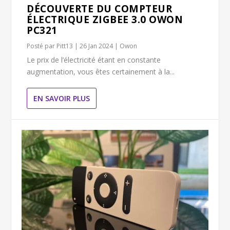
DÉCOUVERTE DU COMPTEUR
ÉLECTRIQUE ZIGBEE 3.0 OWON
PC321
Posté par
Pitt13
|
26 Jan 2024
|
Owon
Le prix de l’électricité étant en constante
augmentation, vous êtes certainement à la...
EN SAVOIR PLUS