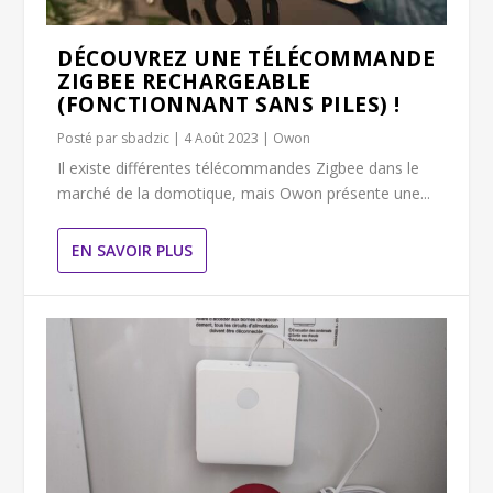
DÉCOUVREZ UNE TÉLÉCOMMANDE
ZIGBEE RECHARGEABLE
(FONCTIONNANT SANS PILES) !
Posté par
sbadzic
|
4 Août 2023
|
Owon
Il existe différentes télécommandes Zigbee dans le
marché de la domotique, mais Owon présente une...
EN SAVOIR PLUS