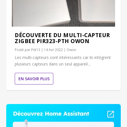
DÉCOUVERTE DU MULTI-CAPTEUR
ZIGBEE PIR323-PTH OWON
Posté par
Pitt13
|
14 Avr 2022
|
Owon
Les multi-capteurs sont intéressants car ils intègrent
plusieurs capteurs dans un seul appareil....
EN SAVOIR PLUS