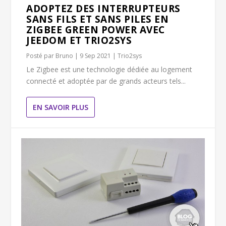
ADOPTEZ DES INTERRUPTEURS
SANS FILS ET SANS PILES EN
ZIGBEE GREEN POWER AVEC
JEEDOM ET TRIO2SYS
Posté par
Bruno
|
9 Sep 2021
|
Trio2sys
Le Zigbee est une technologie dédiée au logement
connecté et adoptée par de grands acteurs tels...
EN SAVOIR PLUS