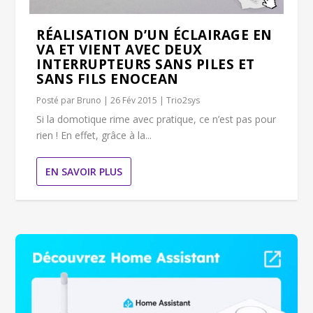
RÉALISATION D’UN ÉCLAIRAGE EN
VA ET VIENT AVEC DEUX
INTERRUPTEURS SANS PILES ET
SANS FILS ENOCEAN
Posté par
Bruno
|
26 Fév 2015
|
Trio2sys
Si la domotique rime avec pratique, ce n’est pas pour
rien ! En effet, grâce à la...
EN SAVOIR PLUS