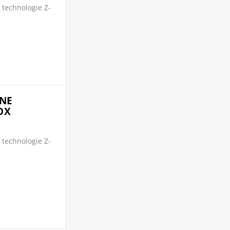
 technologie Z-
ÈNE
OX
 technologie Z-