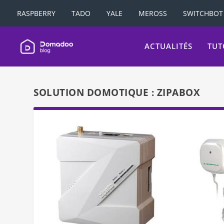
RASPBERRY
TADO
YALE
MEROSS
SWITCHBOT
ACTUALITÉS
TUT
SOLUTION DOMOTIQUE :
ZIPABOX