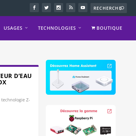
USAGES
TECHNOLOGIES
BOUTIQUE
TEUR D’EAU
OX
 technologie Z-