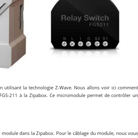
utilisant la technologie Z-Wave. Nous allons voir ici commen
FGS-211 à la Zipabox. Ce micromodule permet de contrôler u
du module dans la Zipabox. Pour le câblage du module, nous vou