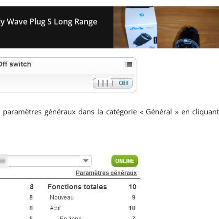
elly Wave Plug S Long Range
paramètres généraux dans la catégorie « Général » en cliquan