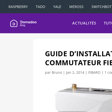
RASPBERRY
TADO
YALE
MEROSS
SWITCHBOT
ACTUALITÉS
TUT
GUIDE D’INSTALL
COMMUTATEUR FIB
par
Bruno
|
Jan 2, 2014
|
FIBARO
|
1 c