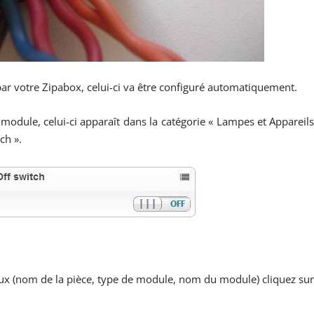
ar votre Zipabox, celui-ci va être configuré automatiquement.
module, celui-ci apparaît dans la catégorie « Lampes et Appareil
ch ».
ux (nom de la pièce, type de module, nom du module) cliquez su