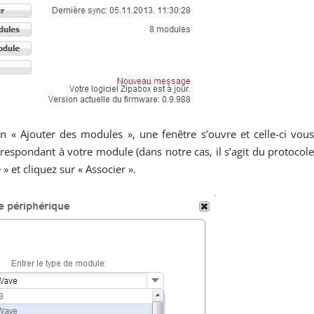
n « Ajouter des modules », une fenêtre s’ouvre et celle-ci vou
respondant à votre module (dans notre cas, il s’agit du protocol
 et cliquez sur « Associer ».