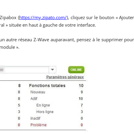
 Zipabox (
https://my.zipato.com/
), cliquez sur le bouton « Ajoute
l » située en haut à gauche de votre interface.
s un autre réseau Z-Wave auparavant, pensez à le supprimer pou
 module ».