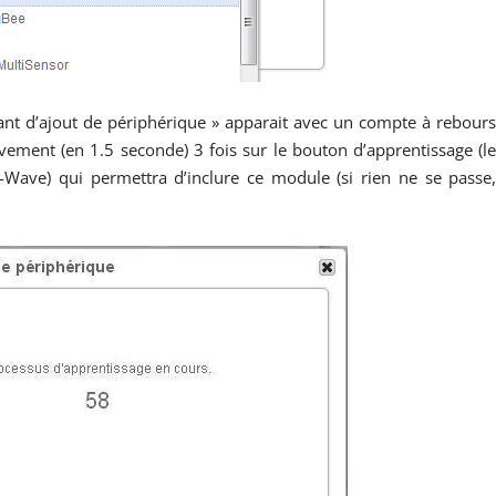
nt d’ajout de périphérique » apparait avec un compte à rebour
ement (en 1.5 seconde) 3 fois sur le bouton d’apprentissage (l
Wave) qui permettra d’inclure ce module (si rien ne se passe