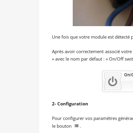
Une fois que votre module est détecté p
Après avoir correctement associé votre 
» avec le nom par défaut : « On/Off swit
2- Configuration
Pour configurer vos paramètres généra
le bouton
.