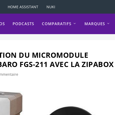
HOME ASSISTANT
NUKI
OS
PODCASTS
COMPARATIFS
MARQUES
ATION DU MICROMODULE
ARO FGS-211 AVEC LA ZIPABOX
ommentaire