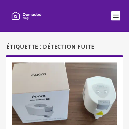
ÉTIQUETTE :
DÉTECTION FUITE