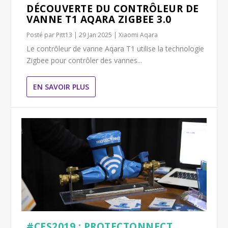
DÉCOUVERTE DU CONTRÔLEUR DE
VANNE T1 AQARA ZIGBEE 3.0
Posté par
Pitt13
|
29 Jan 2025
|
Xiaomi Aqara
Le contrôleur de vanne Aqara T1 utilise la technologie
Zigbee pour contrôler des vannes...
EN SAVOIR PLUS
#CES2019 : PROTECTONNECT